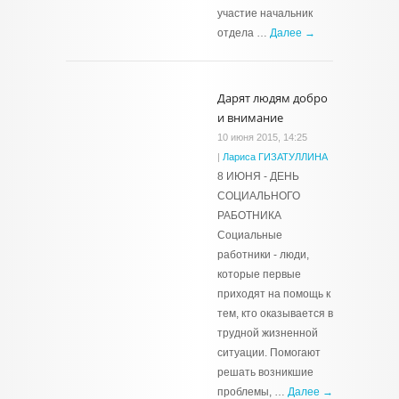
участие начальник
отдела …
Далее →
Дарят людям добро
и внимание
10 июня 2015, 14:25
|
Лариса ГИЗАТУЛЛИНА
8 ИЮНЯ - ДЕНЬ
СОЦИАЛЬНОГО
РАБОТНИКА
Социальные
работники - люди,
которые первые
приходят на помощь к
тем, кто оказывается в
трудной жизненной
ситуации. Помогают
решать возникшие
проблемы, …
Далее →