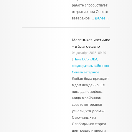
работе способствует
открытие при Совете
ветеранов …
Далее →
Маленькая частичка
– в благое дело
04 декабря 2015, 09:40
|
Нина ЕСЬКОВА,
председатель районного
Совета ветеранов
Любая беда приходит
в дом нежданно. Её
никогда не ждёшь.
Когда в районном
совете ветеранов
узнали, что у семьи
Сысуниных из
Слободчиков сгорел
дом, решили внести