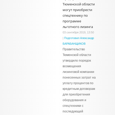
Тюменской области
могут приобрести
спецтехнику по
программе
льготного лизинга
03 сентября 2019, 13:50
|
Подготовил Александр
БАРАБАНЩИКОВ
Правительство
Тюменской области
утвердило порядок
возмещения
лизинговой компании
понесенных затрат на
уплату процентов по
кредитным договорам
для приобретения
оборудования и
спецтехники с
последующей