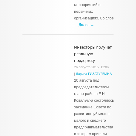
мероприятий в
первичных
организациях. Со слов
…
Далее →
Инвесторы получат
реальную
поддержку
26 августа 2015, 12:06
|
Лариса ГИЗАТУЛЛИНА
20 августа под
председательством
главы района Е.Н.
Ковальчука состоялось
заседание Совета по
развитию субъектов
малого и среднего
предпринимательства,
в котором приняли