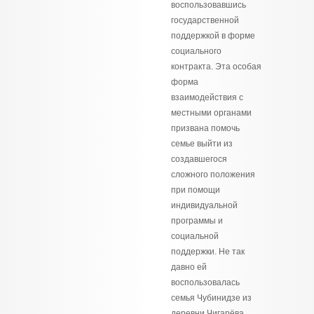
воспользовавшись
государственной
поддержкой в форме
социального
контракта. Эта особая
форма
взаимодействия с
местными органами
призвана помочь
семье выйти из
создавшегося
сложного положения
при помощи
индивидуальной
программы и
социальной
поддержки. Не так
давно ей
воспользовалась
семья Чубинидзе из
деревни Чигарёва.