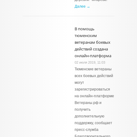
Далее →
В помощь
тюменским
ветеранам боевых
действий создана
онлайн-платформа
02 июля 2019, 11:03
Тюменские ветераны
всех боевых действий
могут
зарегистрироваться
на онлайн-платформе
Ветераны.рф и
получить
дополнительную
поддержку, сообщает
пресс-служба
Благотворительного