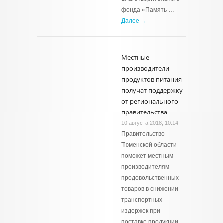
фонда «Память …
Далее →
Местные
производители
продуктов питания
получат поддержку
от регионального
правительства
10 августа 2018, 10:14
Правительство
Тюменской области
поможет местным
производителям
продовольственных
товаров в снижении
транспортных
издержек при
поставке продукции