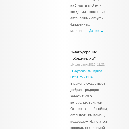
на Ямал и в Югру и
создании в северных
автономных округах
фирменных
магазинов.
Далее →
"Благодарение
победителям"
10 февраля 2016, 11:22
|
Подготовила Лариса
ГИЗАТУЛЛИНА
В районе существует
добрая традиция
заботиться о
ветеранах Великой
Отечественной войны,
оказывать им помощь,
поддержку. Ныне этой
социально-значимой