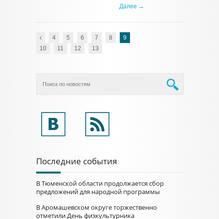
Далее →
4
5
6
7
8
9
10
11
12
13
Последние события
В Тюменской области продолжается сбор
предложений для народной программы
В Аромашевском округе торжественно
отметили День физкультурника