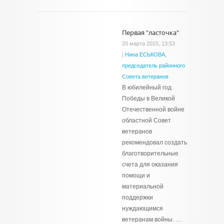
Первая "ласточка"
20 марта 2015, 13:53
|
Нина ЕСЬКОВА,
председатель районного
Совета ветеранов
В юбилейный год
Победы в Великой
Отечественной войне
областной Совет
ветеранов
рекомендовал создать
благотворительные
счета для оказания
помощи и
материальной
поддержки
нуждающимся
ветеранам войны. …