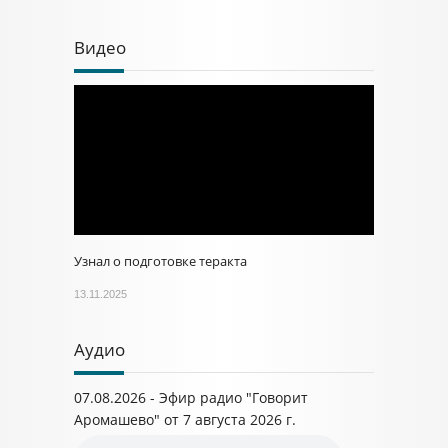
Видео
Узнал о подготовке теракта
13.11.2025
Аудио
07.08.2026 - Эфир радио "Говорит
Аромашево" от 7 августа 2026 г.