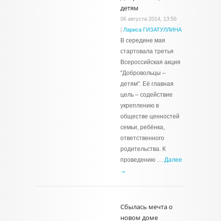
детям
06 августа 2014, 13:56
|
Лариса ГИЗАТУЛЛИНА
В середине мая
стартовала третья
Всероссийская акция
"Добровольцы –
детям". Её главная
цель – содействие
укреплению в
обществе ценностей
семьи, ребёнка,
ответственного
родительства. К
проведению …
Далее
→
Сбылась мечта о
новом доме