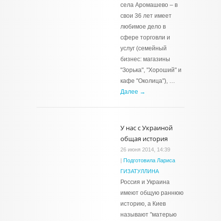
села Аромашево – в
свои 36 лет имеет
любимое дело в
сфере торговли и
услуг (семейный
бизнес: магазины
"Зорька", "Хороший" и
кафе "Околица"), …
Далее →
У нас с Украиной
общая история
26 июня 2014, 14:39
|
Подготовила Лариса
ГИЗАТУЛЛИНА
Россия и Украина
имеют общую раннюю
историю, а Киев
называют "матерью