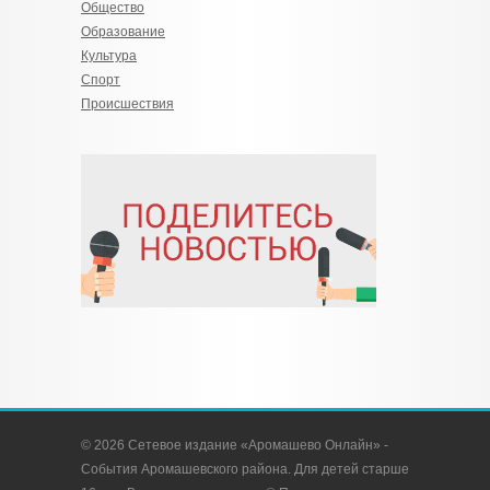
Общество
Образование
Культура
Спорт
Происшествия
© 2026 Сетевое издание «Аромашево Онлайн» -
События Аромашевского района. Для детей старше