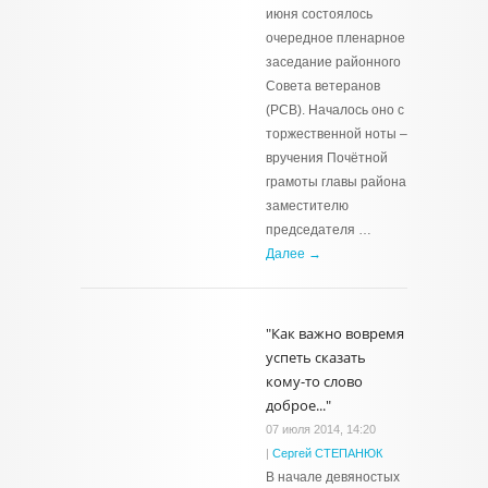
июня состоялось
очередное пленарное
заседание районного
Совета ветеранов
(РСВ). Началось оно с
торжественной ноты –
вручения Почётной
грамоты главы района
заместителю
председателя …
Далее →
"Как важно вовремя
успеть сказать
кому-то слово
доброе..."
07 июля 2014, 14:20
|
Сергей СТЕПАНЮК
В начале девяностых