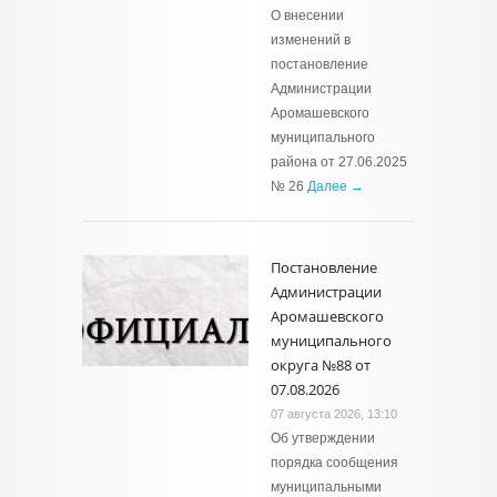
О внесении
изменений в
постановление
Администрации
Аромашевского
муниципального
района от 27.06.2025
№ 26
Далее →
Постановление
Администрации
Аромашевского
муниципального
округа №88 от
07.08.2026
07 августа 2026, 13:10
Об утверждении
порядка сообщения
муниципальными