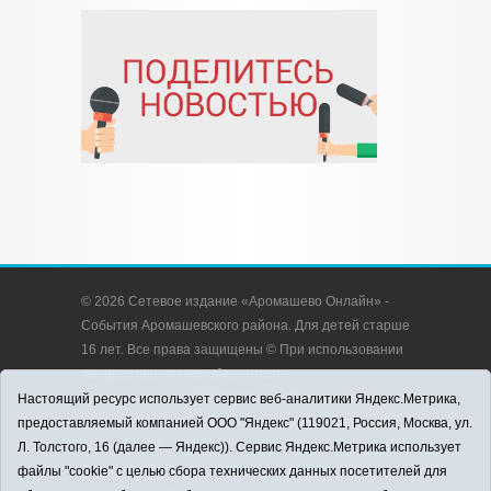
© 2026 Сетевое издание «Аромашево Онлайн» -
События Аромашевского района. Для детей старше
16 лет. Все права защищены © При использовании
материалов ссылка обязательна.
Адрес редакции: 627350, Россия, Тюменская
Настоящий ресурс использует сервис веб-аналитики Яндекс.Метрика,
область, Аромашевский район, с. Аромашево, ул.
предоставляемый компанией ООО "Яндекс" (119021, Россия, Москва, ул.
Кирова, д. 13.
Л. Толстого, 16 (далее — Яндекс)). Сервис Яндекс.Метрика использует
Адрес электронной почты редакции:
файлы "cookie" с целью сбора технических данных посетителей для