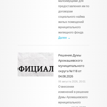
малоимущими для
предоставления им по
договорам
социального найма
жилых помещений
муниципального
жилищного фонда
Далее →
Решение Думы
Аромашевского
муниципального
округа №118 от
04.08.2026
06 августа 2026, 20:01
О внесении
изменений в решение
Думы Аромашевского
муниципального