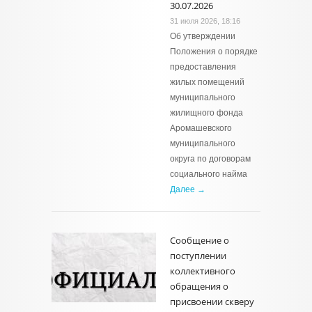
30.07.2026
31 июля 2026, 18:16
Об утверждении
Положения о порядке
предоставления
жилых помещений
муниципального
жилищного фонда
Аромашевского
муниципального
округа по договорам
социального найма
Далее →
Сообщение о
поступлении
коллективного
обращения о
присвоении скверу