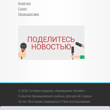
Культура
Спорт
Происшествия
© 2026 Сетевое издание «Аромашево Онлайн» -
События Аромашевского района. Для детей старше
16 лет. Все права защищены © При использовании
материалов ссылка обязательна.