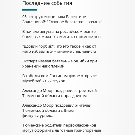
Последние события
95 лет труженице тыла Валентине
Бадьяновой: "Главное богатство — семья"
В начале августа на российском рынке
бахчевых можно заметить снижение цен
"Вдовий горбик": что это такое и как от
него избавиться – мнение специалиста
Эксперт назвал фатальные ошибки при
хранении накоплений
В тобольском Гостином дворе открылся
Музей забытых звуков
Александр Моор поздравил строителей
Тюменской области с праздником
Александр Моор поздравил жителей
Тюменской области с Днем
физкультурника
Тюменские родители первоклассников
могут оформить льготные транспортные