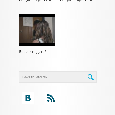
…
…
Берегите детей
…