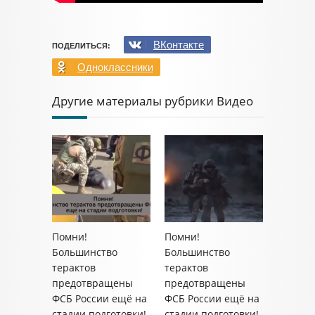
ВКонтакте
ПОДЕЛИТЬСЯ:
Одноклассники
Другие материалы рубрики Видео
Помни!
Помни!
Большинство
Большинство
терактов
терактов
предотвращены
предотвращены
ФСБ России ещё на
ФСБ России ещё на
стадии подготовки!
стадии подготовки!