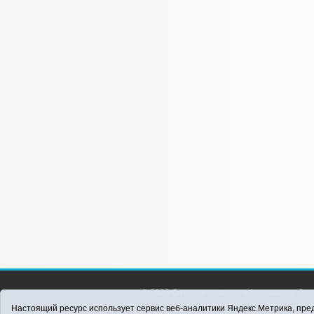
© 2026 Сетевое издание «Аромашево Онл
района. Для детей старше 16 лет. Все п
Настоящий ресурс использует сервис веб-аналитики Яндекс.Метрика, пред