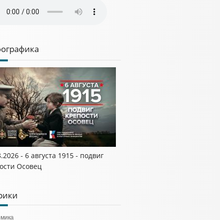
ографика
8.2026 - 6 августа 1915 - подвиг
ости Осовец
рики
омика