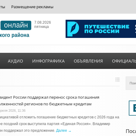
кты
Размещение рекламы
7.08.2026
пятница
АУДИО
ИНФОГРАФИКА
ОБЪЯВЛЕНИЯ
ОФИЦИАЛ
зидент России поддержал перенос срока погашения
олженностей регионов по бюджетным кредитам
преля 2026, 11:36
ициативой отложить погашение бюджетных кредитов с 2026 года на
е поздний срок выступила партия «Единая Россия». Владимир
Пос
ин поддержал это предложение.
Далее →