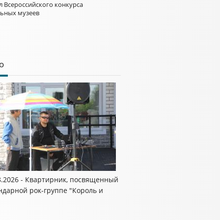
л Всероссийского конкурса
ьных музеев
о
8.2026 - Квартирник, посвященный
ндарной рок-группе "Король и