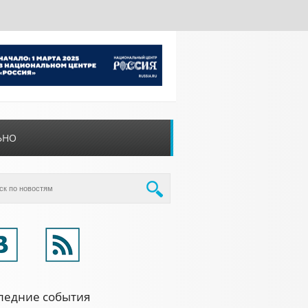
ЬНО
ледние события