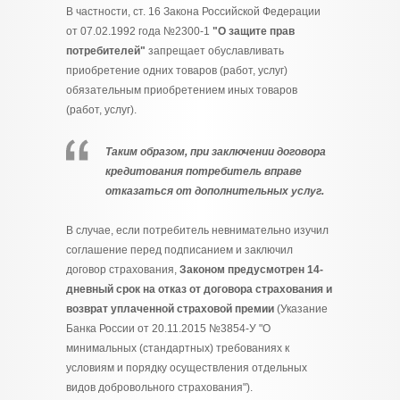
В частности, ст. 16 Закона Российской Федерации
от 07.02.1992 года №2300-1
"О защите прав
потребителей"
запрещает обуславливать
приобретение одних товаров (работ, услуг)
обязательным приобретением иных товаров
(работ, услуг).
Таким образом, при заключении договора
кредитования потребитель вправе
отказаться от дополнительных услуг.
В случае, если потребитель невнимательно изучил
соглашение перед подписанием и заключил
договор страхования,
Законом предусмотрен 14-
дневный срок на отказ от договора страхования и
возврат уплаченной страховой премии
(Указание
Банка России от 20.11.2015 №3854-У "О
минимальных (стандартных) требованиях к
условиям и порядку осуществления отдельных
видов добровольного страхования").