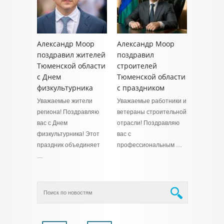
Александр Моор
Александр Моор
поздравил жителей
поздравил
Тюменской области
строителей
с Днем
Тюменской области
физкультурника
с праздником
Уважаемые жители
Уважаемые работники и
региона! Поздравляю
ветераны строительной
вас с Днем
отрасли! Поздравляю
физкультурника! Этот
вас с
праздник объединяет
профессиональным …
…