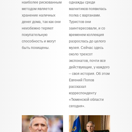
наиболее рискованным
однажды среди
методом является
магнитиков появилась
хранение наличных
полка с варганами.
денег дома, так как они
Туристов они
неизбежно теряют
заинтересовали, и со
покупательную
временем коллекция
способность и могут
разрослась до целого
быть похищены.
музея. Сейчас здесь
около трехсот
экспонатов, почти все
действующие, у каждого
– своя история. Об этом
Евгений Попов
рассказал
корреспонденту
«Тюменской области
сегодня».