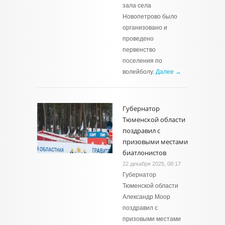
зала села
Новопетрово было
организовано и
проведено
первенство
поселения по
волейболу.
Далее →
Губернатор
Тюменской области
поздравил с
призовыми местами
биатлонистов
22 декабря 2025, 08:17
Губернатор
Тюменской области
Александр Моор
поздравил с
призовыми местами