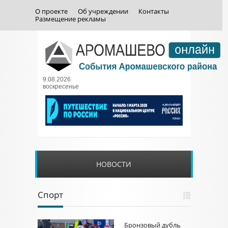
О проекте
Об учреждении
Контакты
Размещение рекламы
9.08.2026
воскресенье
НОВОСТИ
Спорт
Бронзовый дубль