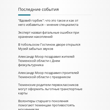
Последние события
"Вдовий горбик": что это такое и как от
него избавиться – мнение специалиста
Эксперт назвал фатальные ошибки при
хранении накоплений
В тобольском Гостином дворе открылся
Музей забытых звуков
Александр Моор поздравил жителей
Тюменской области с Днем
физкультурника
Александр Моор поздравил строителей
Тюменской области с праздником
Тюменские родители первоклассников
могут оформить льготные транспортные
карты
Волонтеры старшего поколения
помогают тюменцам противостоять
мошенникам