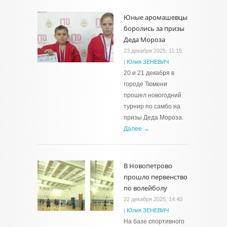
Юные аромашевцы
боролись за призы
Деда Мороза
23 декабря 2025, 11:15
|
Юлия ЗЕНЕВИЧ
20 и 21 декабря в
городе Тюмени
прошел новогодний
турнир по самбо на
призы Деда Мороза.
Далее →
В Новопетрово
прошло первенство
по волейболу
22 декабря 2025, 14:40
|
Юлия ЗЕНЕВИЧ
На базе спортивного