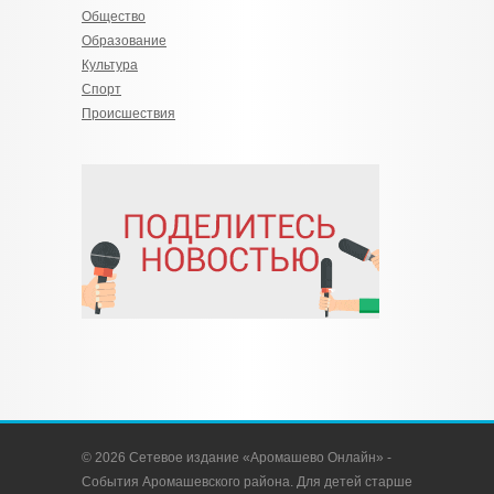
Общество
Образование
Культура
Спорт
Происшествия
© 2026 Сетевое издание «Аромашево Онлайн» -
События Аромашевского района. Для детей старше