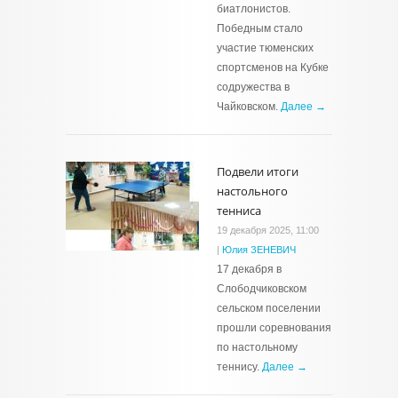
биатлонистов.
Победным стало
участие тюменских
спортсменов на Кубке
содружества в
Чайковском.
Далее →
Подвели итоги
настольного
тенниса
19 декабря 2025, 11:00
|
Юлия ЗЕНЕВИЧ
17 декабря в
Слободчиковском
сельском поселении
прошли соревнования
по настольному
теннису.
Далее →