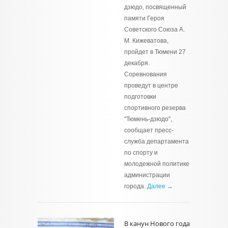
дзюдо, посвященный
памяти Героя
Советского Союза А.
М. Кижеватова,
пройдет в Тюмени 27
декабря.
Соревнования
проведут в центре
подготовки
спортивного резерва
"Тюмень-дзюдо",
сообщает пресс-
служба департамента
по спорту и
молодежной политике
администрации
города.
Далее →
В канун Нового года