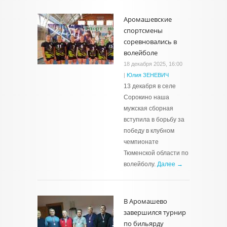
Аромашевские
спортсмены
соревновались в
волейболе
18 декабря 2025, 16:00
|
Юлия ЗЕНЕВИЧ
13 декабря в селе
Сорокино наша
мужская сборная
вступила в борьбу за
победу в клубном
чемпионате
Тюменской области по
волейболу.
Далее →
В Аромашево
завершился турнир
по бильярду