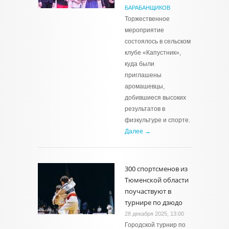
БАРАБАНЩИКОВ
Торжественное
мероприятие
состоялось в сельском
клубе «Капустник»,
куда были
приглашены
аромашевцы,
добившиеся высоких
результатов в
физкультуре и спорте.
Далее →
300 спортсменов из
Тюменской области
поучаствуют в
турнире по дзюдо
28 декабря 2025, 13:00
Городской турнир по