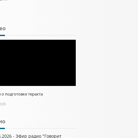
ео
 о подготовке теракта
2025
ио
8.2026 - Эфир радио "Говорит