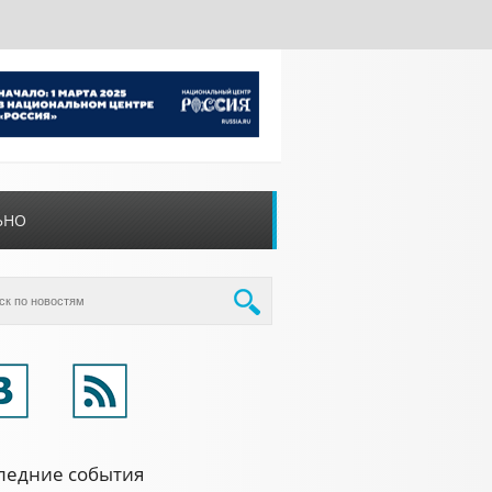
ЬНО
ледние события