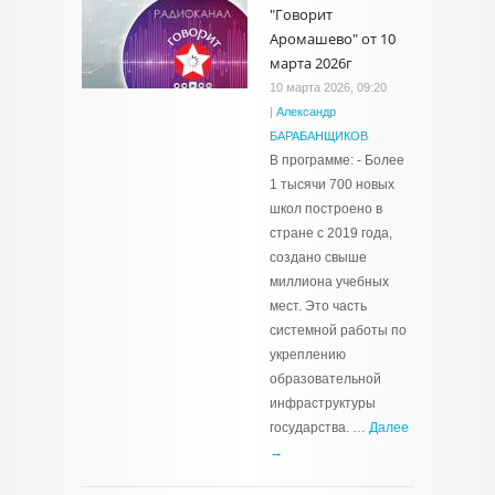
"Говорит
Аромашево" от 10
марта 2026г
10 марта 2026, 09:20
|
Александр
БАРАБАНЩИКОВ
В программе: - Более
1 тысячи 700 новых
школ построено в
стране с 2019 года,
создано свыше
миллиона учебных
мест. Это часть
системной работы по
укреплению
образовательной
инфраструктуры
государства. …
Далее
→