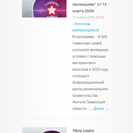
Аромашево" от 13
марта 2026г
13 марта 2026, 09:20
|
Александр
БАРАБАНЩИКОВ
В программе: - 8 500
тюменских семей
улучшили жилищные
условия с помощью
материнского
капитала в 2025 году,
сообщает
Информационный
центр регионального
правительства. -
Жители Тюменской
области - …
Далее →
Эфир радио