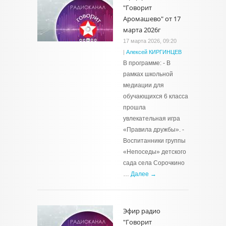
"Говорит
Аромашево" от 17
марта 2026г
17 марта 2026, 09:20
|
Алексей КИРГИНЦЕВ
В программе: - В
рамках школьной
медиации для
обучающихся 6 класса
прошла
увлекательная игра
«Правила дружбы». -
Воспитанники группы
«Непоседы» детского
сада села Сорочкино
…
Далее →
Эфир радио
"Говорит