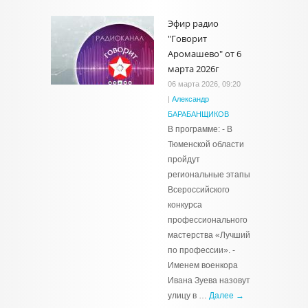
Эфир радио
"Говорит
Аромашево" от 6
марта 2026г
06 марта 2026, 09:20
|
Александр
БАРАБАНЩИКОВ
В программе: - В
Тюменской области
пройдут
региональные этапы
Всероссийского
конкурса
профессионального
мастерства «Лучший
по профессии». -
Именем военкора
Ивана Зуева назовут
улицу в …
Далее →