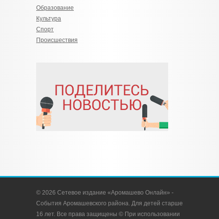
Образование
Культура
Спорт
Происшествия
© 2026 Сетевое издание «Аромашево Онлайн» -
События Аромашевского района. Для детей старше
16 лет. Все права защищены © При использовании