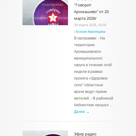
"Говорит
Аромашево" от 20
марта 2026г
20 марта 2026, 10:00
|
Ксения Киргинцева
В программе: - На
территории
Аромашевского
муниципального
округа в течение этой
недели в рамках
проекта «Здоровое
село" областные
врачи ведут прием
жителей. - В районной
библиотеке прошел …
Далее →
Эфир радио