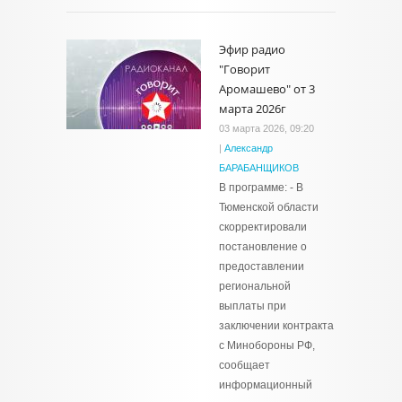
Эфир радио
"Говорит
Аромашево" от 3
марта 2026г
03 марта 2026, 09:20
|
Александр
БАРАБАНЩИКОВ
В программе: - В
Тюменской области
скорректировали
постановление о
предоставлении
региональной
выплаты при
заключении контракта
с Минобороны РФ,
сообщает
информационный