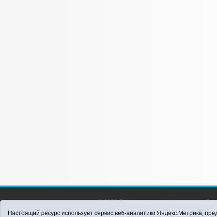
© 2026 Сетевое издание «Аромашево Онл
района. Для детей старше 16 лет. Все п
Настоящий ресурс использует сервис веб-аналитики Яндекс.Метрика, пред