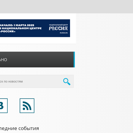
ЬНО
ледние события