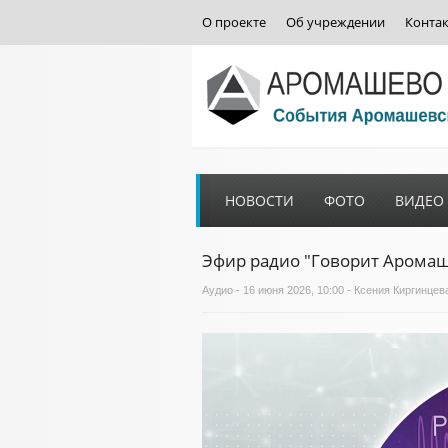
О проекте
Об учреждении
Конта
НОВОСТИ
ФОТО
ВИДЕО
Эфир радио "Говорит Аромаше
Аудио
- 16 июня 2026, 10:00 - Ксения Киргинцев