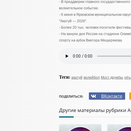
- В преддверии главного государственного
волнительное событие.
- 6 июня в Ярковском муниципальном окр
"Акатуй — 2026".
- Более 20 тыс. человек посетили фестива
- На кануне дня России на стадионе Оли
спорту на кубок Виктора Мещерякова.
Теги:
акатуй
волейбол
Мост дружбы
объ
ВКонтакте
ПОДЕЛИТЬСЯ:
Другие материалы рубрики 