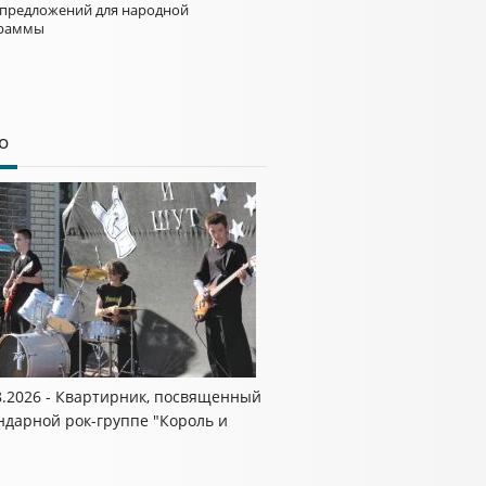
 предложений для народной
раммы
о
8.2026 - Квартирник, посвященный
ндарной рок-группе "Король и