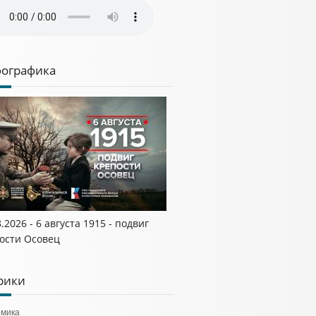
ографика
8.2026 - 6 августа 1915 - подвиг
ости Осовец
рики
омика