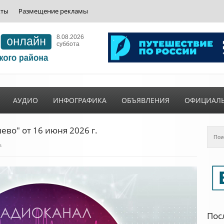
кты
Размещение рекламы
8.08.2026
суббота
АУДИО
ИНФОГРАФИКА
ОБЪЯВЛЕНИЯ
ОФИЦИАЛ
во" от 16 июня 2026 г.
а
Пос