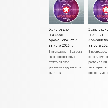
Эфир радио
Эфир ради
"Говорит
"Говорит
Аромашево" от 7
Аромашево"
августа 2026 г.
августа 2026
В программе: - 3 августа
В программе: 
свои дни рождения
селе Аромаше
отметили двое
рамках акции
уважаемых тружеников
#концерты_в
тыла. - В …
прошел душе