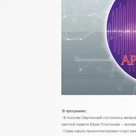
В программе:
- В поселке Омутинский состоялись межр
светлой памяти Юрия Платонова – человек
- Глава округа проинспектировал старт р