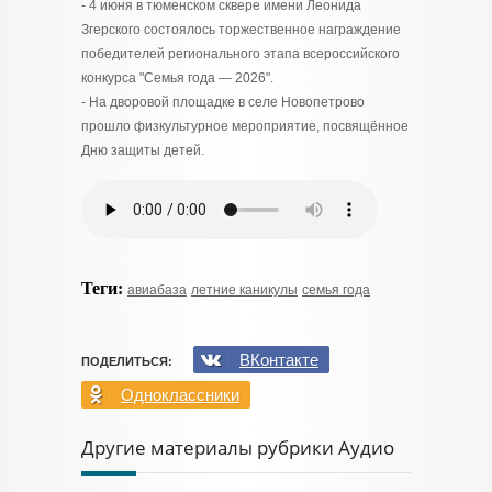
- 4 июня в тюменском сквере имени Леонида
Згерского состоялось торжественное награждение
победителей регионального этапа всероссийского
конкурса "Семья года — 2026".
- На дворовой площадке в селе Новопетрово
прошло физкультурное мероприятие, посвящённое
Дню защиты детей.
Теги:
авиабаза
летние каникулы
семья года
ВКонтакте
ПОДЕЛИТЬСЯ:
Одноклассники
Другие материалы рубрики Аудио