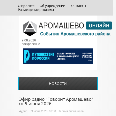
О проекте
Об учреждении
Контакты
Размещение рекламы
9.08.2026
воскресенье
НОВОСТИ
Эфир радио "Говорит Аромашево"
от 9 июня 2026 г.
Аудио
- 09 июня 2026, 10:00 - Ксения Киргинцева