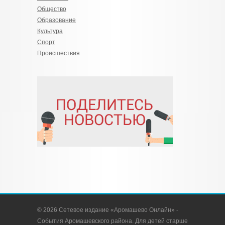
Общество
Образование
Культура
Спорт
Происшествия
© 2026 Сетевое издание «Аромашево Онлайн» -
События Аромашевского района. Для детей старше