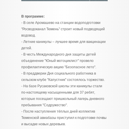
В программе:
- В селе Аромашево на станции водоподготовки
"Росводоканал Тюмень" строит новый подводящий
водовод.
- Летние каникулы – лучшее время для вакцинации
детей.
- В честь Международного дня защиты детей
объединение "Юный мотоциклист" провело
профилактическую акцию "Безопасное лето".
- В преддверии Дня социального работника в
сельском клубе "Капустник" состоялось торжество.
- На базе Русаковской школы эти каникулы стали
по-настоящему насыщенными для 37 ребят,
которые посещают пришкольный лагерь дневного
пребывания "Содружество".
- После наступления тёплых дней коллектив
Тюменской авиабазы приступил к подготовке почвы
и высадке новых деревьев.