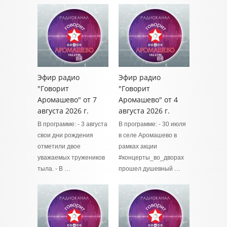
Эфир радио
Эфир радио
"Говорит
"Говорит
Аромашево" от 7
Аромашево" от 4
августа 2026 г.
августа 2026 г.
В программе: - 3 августа
В программе: - 30 июля
свои дни рождения
в селе Аромашево в
отметили двое
рамках акции
уважаемых тружеников
#концерты_во_дворах
тыла. - В …
прошел душевный …