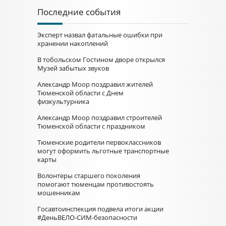
Последние события
Эксперт назвал фатальные ошибки при
хранении накоплений
В тобольском Гостином дворе открылся
Музей забытых звуков
Александр Моор поздравил жителей
Тюменской области с Днем
физкультурника
Александр Моор поздравил строителей
Тюменской области с праздником
Тюменские родители первоклассников
могут оформить льготные транспортные
карты
Волонтеры старшего поколения
помогают тюменцам противостоять
мошенникам
Госавтоинспекция подвела итоги акции
#ДеньВЕЛО-СИМ-безопасности