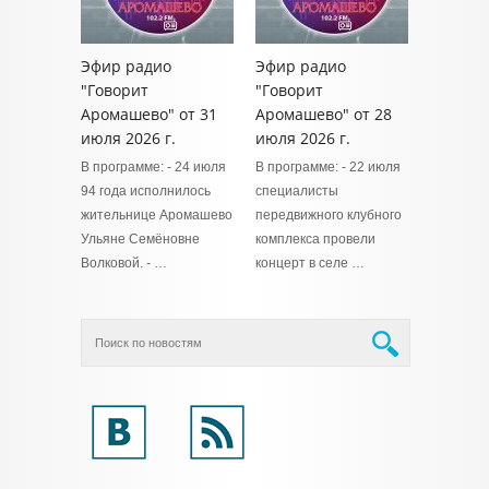
Эфир радио
Эфир радио
"Говорит
"Говорит
Аромашево" от 31
Аромашево" от 28
июля 2026 г.
июля 2026 г.
В программе: - 24 июля
В программе: - 22 июля
94 года исполнилось
специалисты
жительнице Аромашево
передвижного клубного
Ульяне Семёновне
комплекса провели
Волковой. - …
концерт в селе …