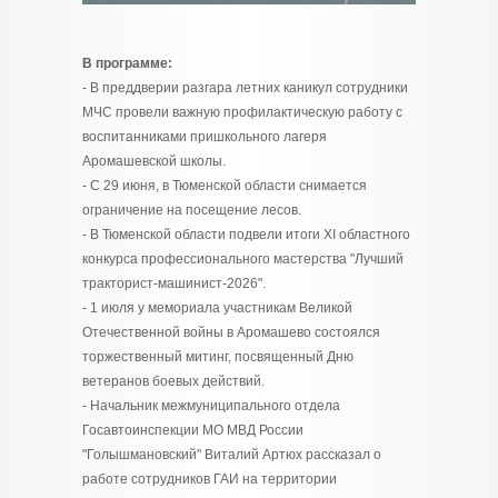
В программе:
- В преддверии разгара летних каникул сотрудники
МЧС провели важную профилактическую работу с
воспитанниками пришкольного лагеря
Аромашевской школы.
- С 29 июня, в Тюменской области снимается
ограничение на посещение лесов.
- В Тюменской области подвели итоги XI областного
конкурса профессионального мастерства "Лучший
тракторист-машинист-2026".
- 1 июля у мемориала участникам Великой
Отечественной войны в Аромашево состоялся
торжественный митинг, посвященный Дню
ветеранов боевых действий.
- Начальник межмуниципального отдела
Госавтоинспекции МО МВД России
"Голышмановский" Виталий Артюх рассказал о
работе сотрудников ГАИ на территории