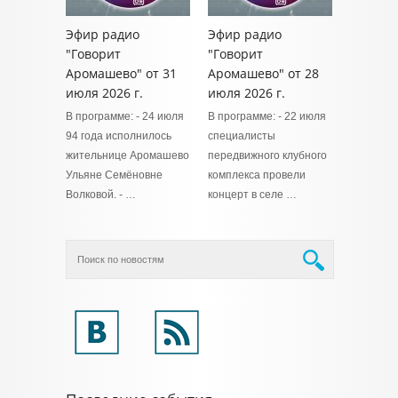
Эфир радио
Эфир радио
"Говорит
"Говорит
Аромашево" от 31
Аромашево" от 28
июля 2026 г.
июля 2026 г.
В программе: - 24 июля
В программе: - 22 июля
94 года исполнилось
специалисты
жительнице Аромашево
передвижного клубного
Ульяне Семёновне
комплекса провели
Волковой. - …
концерт в селе …