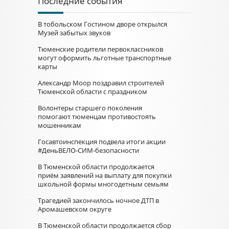
Последние события
В тобольском Гостином дворе открылся
Музей забытых звуков
Тюменские родители первоклассников
могут оформить льготные транспортные
карты
Александр Моор поздравил строителей
Тюменской области с праздником
Волонтеры старшего поколения
помогают тюменцам противостоять
мошенникам
Госавтоинспекция подвела итоги акции
#ДеньВЕЛО-СИМ-безопасности
В Тюменской области продолжается
приём заявлений на выплату для покупки
школьной формы многодетным семьям
Трагедией закончилось ночное ДТП в
Аромашевском округе
В Тюменской области продолжается сбор