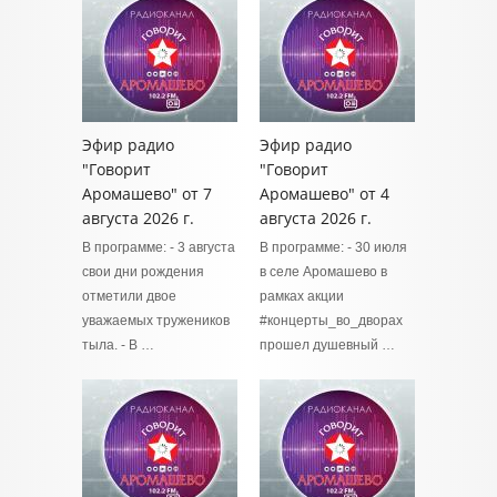
Эфир радио
Эфир радио
"Говорит
"Говорит
Аромашево" от 7
Аромашево" от 4
августа 2026 г.
августа 2026 г.
В программе: - 3 августа
В программе: - 30 июля
свои дни рождения
в селе Аромашево в
отметили двое
рамках акции
уважаемых тружеников
#концерты_во_дворах
тыла. - В …
прошел душевный …