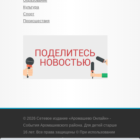
Образование
Культура
Спорт
Происшествия
© 2026 Сетевое издание «Аромашево Онлайн» -
События Аромашевского района. Для детей старше
16 лет. Все права защищены © При использовании
материалов ссылка обязательна.