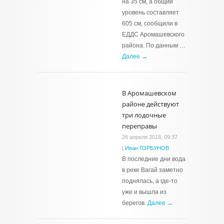
на 35 см, а общий
уровень составляет
605 см, сообщили в
ЕДДС Аромашевского
района. По данным …
Далее →
В Аромашевском
районе действуют
три лодочные
переправы
26 апреля 2018, 09:37
|
Иван ГОРБУНОВ
В последние дни вода
в реке Вагай заметно
поднялась, а где-то
уже и вышла из
берегов.
Далее →