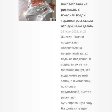
посоветовали не
рисковать с
вонючей водой:
терапевт рассказала,
что лучше не делать
26 июля 2026, 14:26
Жители Тюмени
продолжают
жаловаться на
неприятный запах
воды из-под крана. В
социальных сетях
горожане пишут, что
вода имеет резкий
запах, а в магазинах,
по словам
покупателей, быстро
раскупают
бутилированную воду.
На фоне ситуации