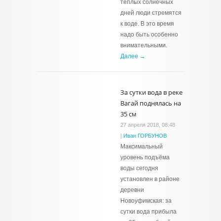
теплых солнечных
дней люди стремятся
к воде. В это время
надо быть особенно
внимательными.
Далее →
За сутки вода в реке
Вагай поднялась на
35 см
27 апреля 2018, 08:48
|
Иван ГОРБУНОВ
Максимальный
уровень подъёма
воды сегодня
установлен в районе
деревни
Новоуфимская: за
сутки вода прибыла