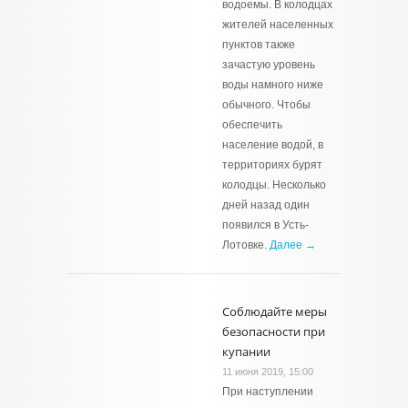
водоемы. В колодцах
жителей населенных
пунктов также
зачастую уровень
воды намного ниже
обычного. Чтобы
обеспечить
население водой, в
территориях бурят
колодцы. Несколько
дней назад один
появился в Усть-
Лотовке.
Далее →
Соблюдайте меры
безопасности при
купании
11 июня 2019, 15:00
При наступлении