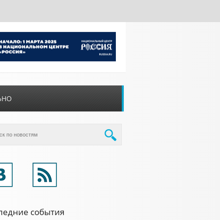
ЬНО
ледние события