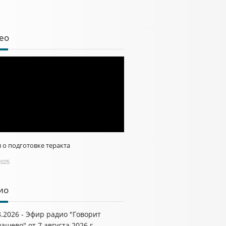
ео
 о подготовке теракта
2025
ио
8.2026 - Эфир радио "Говорит
ашево" от 7 августа 2026 г.