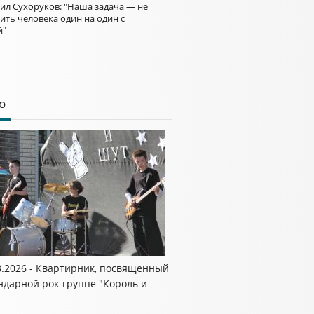
ил Сухоруков: "Наша задача — не
ить человека один на один с
й"
о
8.2026 - Квартирник, посвященный
ндарной рок-группе "Король и