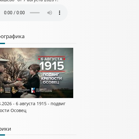
ографика
8.2026 - 6 августа 1915 - подвиг
ости Осовец
рики