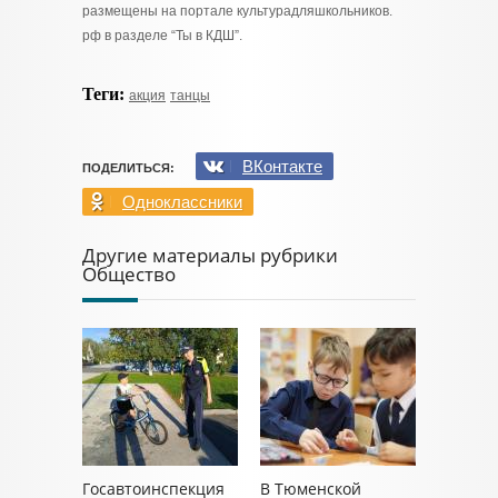
размещены на портале культурадляшкольников.
рф в разделе “Ты в КДШ”.
Теги:
акция
танцы
ВКонтакте
ПОДЕЛИТЬСЯ:
Одноклассники
Другие материалы рубрики
Общество
Госавтоинспекция
В Тюменской