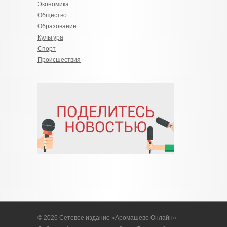
Экономика
Общество
Образование
Культура
Спорт
Происшествия
© 2026 Сетевое издание «Аромашево Онлайн» -