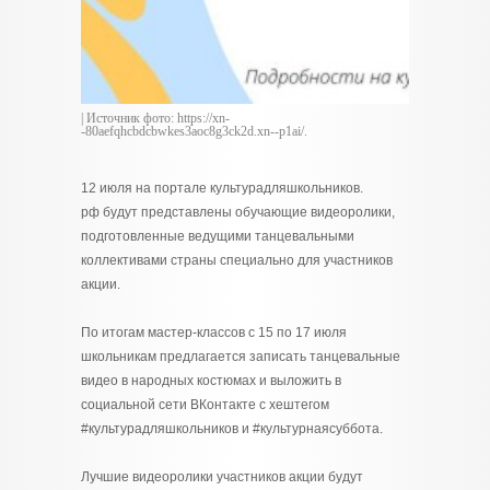
| Источник фото: https://xn-
-80aefqhcbdcbwkes3aoc8g3ck2d.xn--p1ai/.
12 июля на портале культурадляшкольников.
рф будут представлены обучающие видеоролики,
подготовленные ведущими танцевальными
коллективами страны специально для участников
акции.
По итогам мастер-классов с 15 по 17 июля
школьникам предлагается записать танцевальные
видео в народных костюмах и выложить в
социальной сети ВКонтакте с хештегом
#культурадляшкольников и #культурнаясуббота.
Лучшие видеоролики участников акции будут