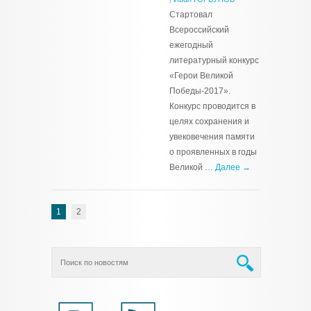
Стартовал
Всероссийский
ежегодный
литературный конкурс
«Герои Великой
Победы-2017».
Конкурс проводится в
целях сохранения и
увековечения памяти
о проявленных в годы
Великой …
Далее →
1
2