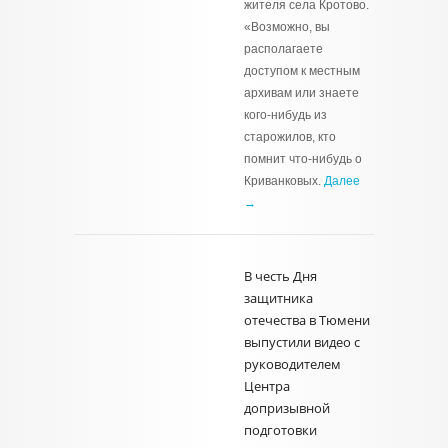
жителя села Кротово.
«Возможно, вы
располагаете
доступом к местным
архивам или знаете
кого-нибудь из
старожилов, кто
помнит что-нибудь о
Криванковых.
Далее
→
В честь Дня
защитника
отечества в Тюмени
выпустили видео с
руководителем
Центра
допризывной
подготовки