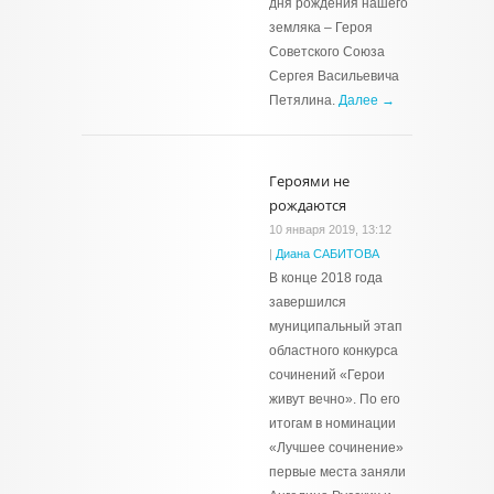
дня рождения нашего
земляка – Героя
Советского Союза
Сергея Васильевича
Петялина.
Далее →
Героями не
рождаются
10 января 2019, 13:12
|
Диана САБИТОВА
В конце 2018 года
завершился
муниципальный этап
областного конкурса
сочинений «Герои
живут вечно». По его
итогам в номинации
«Лучшее сочинение»
первые места заняли