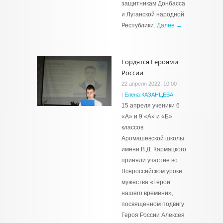
защитникам Донбасса
и Луганской народной
Республики.
Далее →
Гордятся Героями
России
22 апреля 2022, 10:00
|
Елена КАЗАНЦЕВА
15 апреля ученики 6
«А» и 9 «А» и «Б»
классов
Аромашевской школы
имени В.Д. Кармацкого
приняли участие во
Всероссийском уроке
мужества «Герои
нашего времени»,
посвящённом подвигу
Героя России Алексея