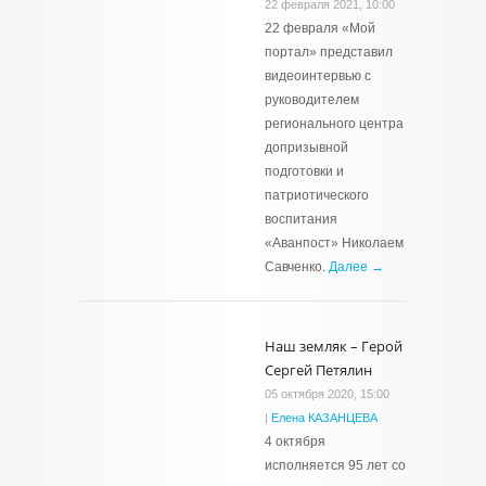
22 февраля 2021, 10:00
22 февраля «Мой
портал» представил
видеоинтервью с
руководителем
регионального центра
допризывной
подготовки и
патриотического
воспитания
«Аванпост» Николаем
Савченко.
Далее →
Наш земляк – Герой
Сергей Петялин
05 октября 2020, 15:00
|
Елена КАЗАНЦЕВА
4 октября
исполняется 95 лет со