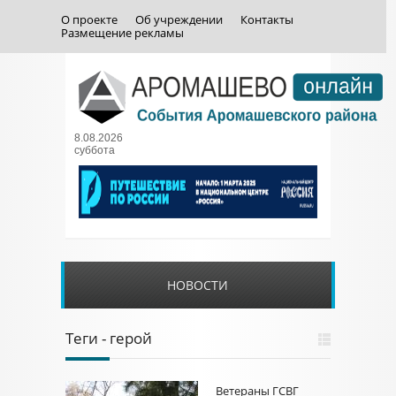
О проекте
Об учреждении
Контакты
Размещение рекламы
8.08.2026
суббота
НОВОСТИ
Теги - герой
Ветераны ГСВГ