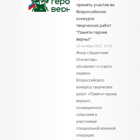
принять участие во
Всероссийском
конкурсе
творческих работ
"Памяти героев
верны!"
19 октября 2023, 14:53
Фонд «Защитники
Отечества»
объявляет о старте
первого
Всероссийского
конкурса творческих
работ «Памяти героев
верны!»,
посвященного
событиям и
участникам
специальной военной
операции,