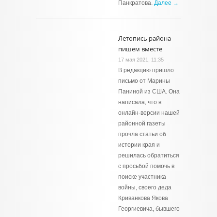
Панкратова.
Далее →
Летопись района
пишем вместе
17 мая 2021, 11:35
В редакцию пришло
письмо от Марины
Паниной из США. Она
написала, что в
онлайн-версии нашей
районной газеты
прочла статьи об
истории края и
решилась обратиться
с просьбой помочь в
поиске участника
войны, своего деда
Криванкова Якова
Георгиевича, бывшего