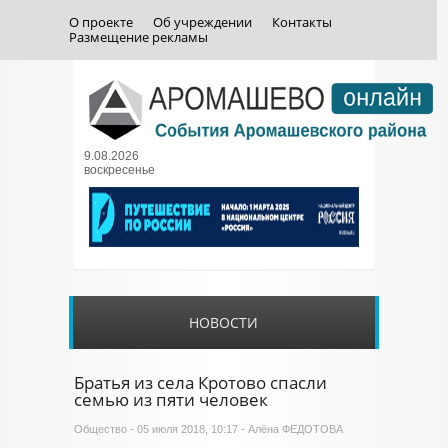
О проекте
Об учреждении
Контакты
Размещение рекламы
9.08.2026
воскресенье
НОВОСТИ
Братья из села Кротово спасли
семью из пяти человек
Общество
- 05 июля 2018, 10:17 - Алёна ФЕДОТОВА