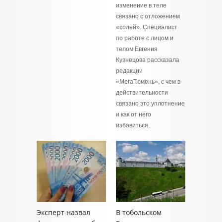
изменение в теле
связано с отложением
«солей». Специалист
по работе с лицом и
телом Евгения
Кузнецова рассказала
редакции
«МегаТюмень», с чем в
действительности
связано это уплотнение
и как от него
избавиться.
Эксперт назвал
В тобольском