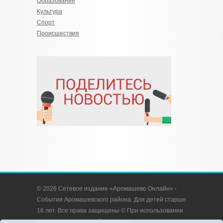
Образование
Культура
Спорт
Происшествия
© 2026 Сетевое издание «Аромашево Онлайн» -
События Аромашевского района. Для детей старше
16 лет. Все права защищены © При использовании
материалов ссылка обязательна.