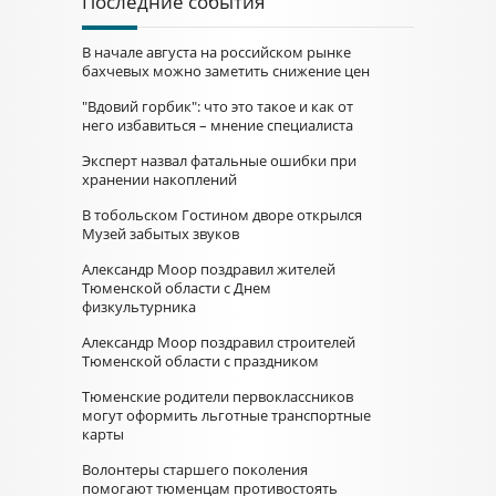
Последние события
В начале августа на российском рынке
бахчевых можно заметить снижение цен
"Вдовий горбик": что это такое и как от
него избавиться – мнение специалиста
Эксперт назвал фатальные ошибки при
хранении накоплений
В тобольском Гостином дворе открылся
Музей забытых звуков
Александр Моор поздравил жителей
Тюменской области с Днем
физкультурника
Александр Моор поздравил строителей
Тюменской области с праздником
Тюменские родители первоклассников
могут оформить льготные транспортные
карты
Волонтеры старшего поколения
помогают тюменцам противостоять