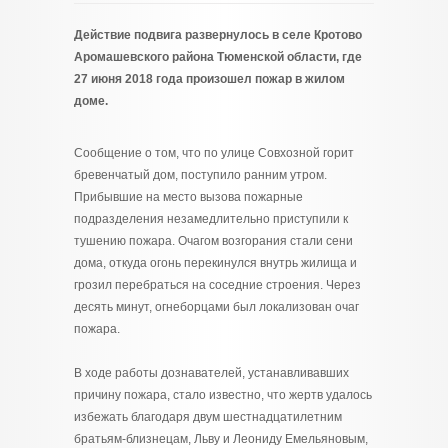
Действие подвига развернулось в селе Кротово
Аромашевского района Тюменской области, где
27 июня 2018 года произошел пожар в жилом
доме.
Сообщение о том, что по улице Совхозной горит
бревенчатый дом, поступило ранним утром.
Прибывшие на место вызова пожарные
подразделения незамедлительно приступили к
тушению пожара. Очагом возгорания стали сени
дома, откуда огонь перекинулся внутрь жилища и
грозил перебраться на соседние строения. Через
десять минут, огнеборцами был локализован очаг
пожара.
В ходе работы дознавателей, устанавливавших
причину пожара, стало известно, что жертв удалось
избежать благодаря двум шестнадцатилетним
братьям-близнецам, Льву и Леониду Емельяновым,