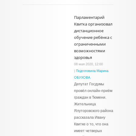
Парламентарий
Квитка организовал
дистанционное
обучение ребёнка с
ограниченными
возможностями
здоровья
08 мая 2020, 12:00
|
Подготовила Марина
ОБУХОВА
Депутат Госдумы
провёл онлайн-приём
граждан в Тюмени.
Жительница
Ялуторовского района
рассказала Ивану
Квитке о то, что она
имеет четверых