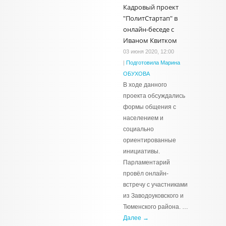
Кадровый проект
"ПолитСтартап" в
онлайн-беседе с
Иваном Квитком
03 июня 2020, 12:00
|
Подготовила Марина
ОБУХОВА
В ходе данного
проекта обсуждались
формы общения с
населением и
социально
ориентированные
инициативы.
Парламентарий
провёл онлайн-
встречу с участниками
из Заводоуковского и
Тюменского района. …
Далее →