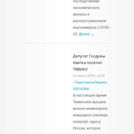
последствиями
экономического
кризиса и
распространением
коронавируса COVID-
19.
Далее →
Депутат Госдумы
Квитка посетил
ТВВИКУ
04 марта 2020, 12:00
|
Подготовила Марина
ОБУХОВА
В настоящее время
Тюменское высшее
военно-инженерное
командное училище,
пожалуй, одно в
России, которое