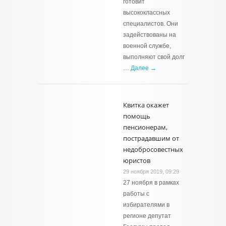
готовит
высококлассных
специалистов. Они
задействованы на
военной службе,
выполняют свой долг
…
Далее →
Квитка окажет
помощь
пенсионерам,
пострадавшим от
недобросовестных
юристов
29 ноября 2019, 09:29
27 ноября в рамках
работы с
избирателями в
регионе депутат