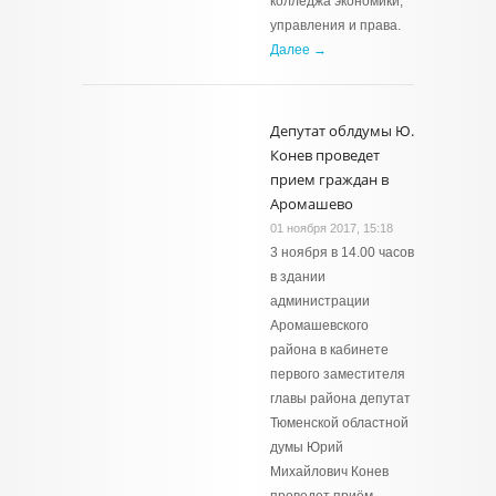
колледжа экономики,
управления и права.
Далее →
Депутат облдумы Ю.
Конев проведет
прием граждан в
Аромашево
01 ноября 2017, 15:18
3 ноября в 14.00 часов
в здании
администрации
Аромашевского
района в кабинете
первого заместителя
главы района депутат
Тюменской областной
думы Юрий
Михайлович Конев