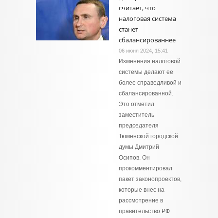
считает, что
налоговая система
станет
сбалансированнее
06 июня 2024, 15:41
Изменения налоговой
системы делают ее
более справедливой и
сбалансированной.
Это отметил
заместитель
председателя
Тюменской городской
думы Дмитрий
Осипов. Он
прокомментировал
пакет законопроектов,
которые внес на
рассмотрение в
правительство РФ