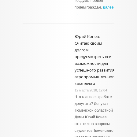
Госдумы провел
прием граждан.
Далее
→
Юрий Конев:
Считаю своим
долгом
предусмотреть все
возможности для
успешного развития
агропромышленного
комплекса
12 марта 2018, 12:04
Что главное в работе
депутата? Депутат
Тюменской областной
Думы Юрий Конев
ответил на вопросы
студентов Тюменского