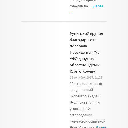
проведет приём
граждан по …
Далее
→
Руцинский вручил
благодарность
полпреда
Президента РФ в
УФО депутату
областной Думы
Юрию Коневу
19 октября 2017, 11:29
19 октября главный
федеральный
инспектор Андрей
Руцинский принял
участие в 12-
ом заседании
Тюменской областной
Думы 6 созыва.
Далее