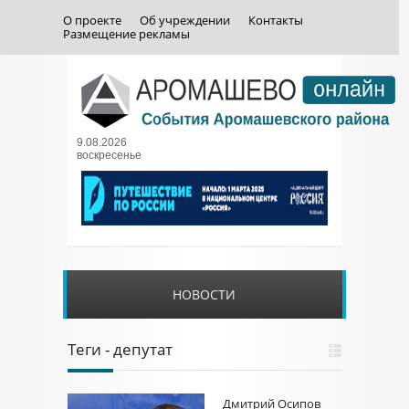
О проекте
Об учреждении
Контакты
Размещение рекламы
9.08.2026
воскресенье
НОВОСТИ
Теги - депутат
Дмитрий Осипов