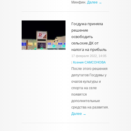
Минфин.
Далее →
Госдума приняла
решение
освободить
сельские ДК от
налога на прибыль
17 февраля 2022, 14:05
|
Ксения САМСОНОВА
После этого решения
депутатов Госдумы у
очагов культуры и
спорта на селе
появятся
дополнительные
средства на развития.
Далее →