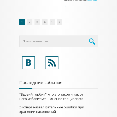
→
1
2
3
4
5
Последние события
"Вдовий горбик": что это такое и как от
него избавиться – мнение специалиста
Эксперт назвал фатальные ошибки при
хранении накоплений