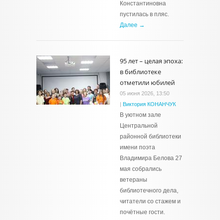
Константиновна
пустилась в пляс.
Далее →
95 лет – целая эпоха:
в библиотеке
отметили юбилей
05 июня 2026, 13:50
|
Виктория КОНАНЧУК
В уютном зале
Центральной
районной библиотеки
имени поэта
Владимира Белова 27
мая собрались
ветераны
библиотечного дела,
читатели со стажем и
почётные гости.