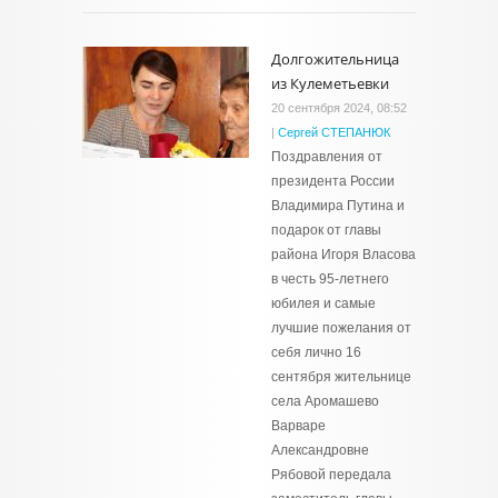
Долгожительница
из Кулеметьевки
20 сентября 2024, 08:52
|
Сергей СТЕПАНЮК
Поздравления от
президента России
Владимира Путина и
подарок от главы
района Игоря Власова
в честь 95-летнего
юбилея и самые
лучшие пожелания от
себя лично 16
сентября жительнице
села Аромашево
Варваре
Александровне
Рябовой передала