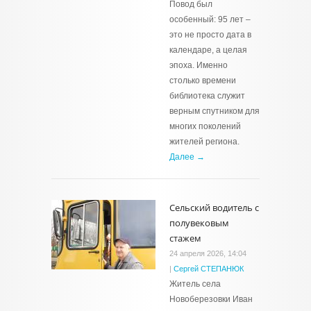
Повод был
особенный: 95 лет –
это не просто дата в
календаре, а целая
эпоха. Именно
столько времени
библиотека служит
верным спутником для
многих поколений
жителей региона.
Далее →
Сельский водитель с
полувековым
стажем
24 апреля 2026, 14:04
|
Сергей СТЕПАНЮК
Житель села
Новоберезовки Иван