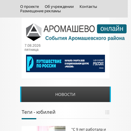
О проекте
Об учреждении
Контакты
Размещение рекламы
7.08.2026
пятница
НОВОСТИ
Теги - юбилей
"С 9 лет работала и