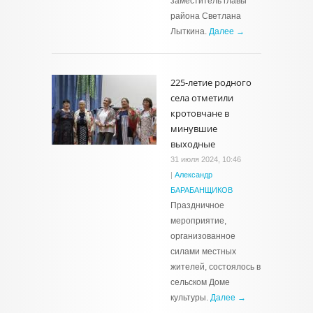
заместитель главы
района Светлана
Лыткина.
Далее →
225-летие родного
села отметили
кротовчане в
минувшие
выходные
31 июля 2024, 10:46
|
Александр
БАРАБАНЩИКОВ
Праздничное
мероприятие,
организованное
силами местных
жителей, состоялось в
сельском Доме
культуры.
Далее →