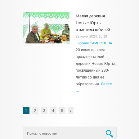
Малая деревня
Новые Юрты
отметила юбилей
22 июля 2024, 13:19
|
Ксения САМСОНОВА
20 июля прошел
праздник малой
деревни Новые Юрты,
посвященный 280-
летию со дня ее
образования.
Далее
→
1
2
3
4
5