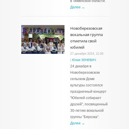
в Тюменской области.
Далее →
Новоберезовская
вокальная группа
отметила свой
юбилей
27 декабря 2024, 11:00
|
Юлия ЗЕНЕВИЧ
24 декабря в
Новоберезовском
сельском Доме
культуры состоялся
праздничный концерт
"Юбилей собирает
друзей", посвященный
30-летию вокальной
группы "Бярозка".
Далее →