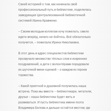
Своей историей о том, как начинала свой
профессиональный путь в библиотеке, поделилась
заведующая Централизованной библиотечной
системой Ирина Кравченко.
– Своим молодым коллегам хочу пожелать: смело
идите вперёд, ничего не бойтесь. Всё обязательно
получится, – пожелала Ирина Николаевна.
В этот день в адрес специалистов библиотеки
прозвучало множество тёплых слов и искренних
поздравлений, а дети с волонтёрами порадовали
их шуточной мини-сценкой – о каждом из героев
торжества.
– Какой приятной и душевной получилась наша
встреча. Пока мы вместе – библиотекари, читатели,
друзья – наша библиотека будет жить и
развиваться. И пусть библиотека имени поэта
Владимира Белова и дальше остаётся местом, где