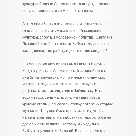
культурной жизни Аромашевского округа, – сказала
ведущая мероприятия Елена Казанцева.
Затем она обратилась с вопросом к заместителю
главы – начальнику управления образования,
культуры, спорта и молодёжной политики Светлане
Лыткиной, какой она помнит библиотеку раньше и
как оценивает её работу и достижения сегодня?
– В моё время библиотека была немного другой.
Когда я училась в Аромашевской средней школе,
она была популярна, но популярна по-другому.
Интернет тогда отсутствовал, поэтому все
рефераты мы писали, ходя в библиотеку. Нас
водили туда целым классом, мы садились за
круглые столы, нам давали стопку потёртых старых
журналов. И нужно было пролистать их, чтобы
написать материал на выбранную тему хотя бы на
два альбомных листа. Поэтому мы ходили в
библиотеку часто, любили её. В наше время она