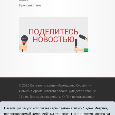
Происшествия
© 2026 Сетевое издание «Аромашево Онлайн» -
События Аромашевского района. Для детей старше
16 лет. Все права защищены © При использовании
материалов ссылка обязательна.
Адрес редакции: 627350, Россия, Тюменская
Настоящий ресурс использует сервис веб-аналитики Яндекс.Метрика,
область, Аромашевский район, с. Аромашево, ул.
предоставляемый компанией ООО "Яндекс" (119021, Россия, Москва, ул.