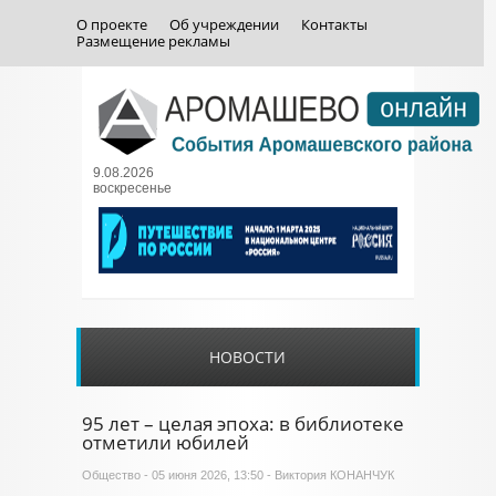
О проекте
Об учреждении
Контакты
Размещение рекламы
9.08.2026
воскресенье
НОВОСТИ
95 лет – целая эпоха: в библиотеке
отметили юбилей
Общество
- 05 июня 2026, 13:50 - Виктория КОНАНЧУК