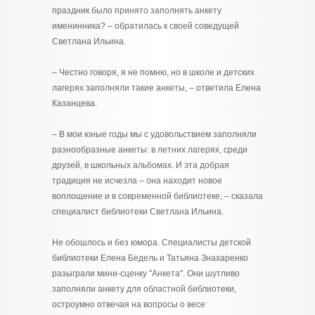
праздник было принято заполнять анкету
именинника? – обратилась к своей соведущей
Светлана Ильина.
– Честно говоря, я не помню, но в школе и детских
лагерях заполняли такие анкеты, – ответила Елена
Казанцева.
– В мои юные годы мы с удовольствием заполняли
разнообразные анкеты: в летних лагерях, среди
друзей, в школьных альбомах. И эта добрая
традиция не исчезла – она находит новое
воплощение и в современной библиотеке, – сказала
специалист библиотеки Светлана Ильина.
Не обошлось и без юмора. Специалисты детской
библиотеки Елена Бедель и Татьяна Знахаренко
разыграли мини-сценку "Анкета". Они шутливо
заполняли анкету для областной библиотеки,
остроумно отвечая на вопросы о весе