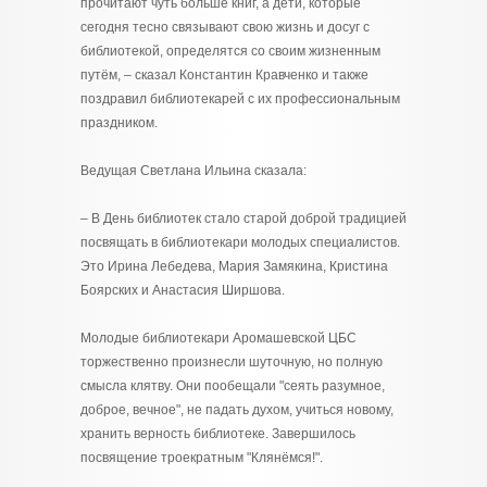
прочитают чуть больше книг, а дети, которые
сегодня тесно связывают свою жизнь и досуг с
библиотекой, определятся со своим жизненным
путём, – сказал Константин Кравченко и также
поздравил библиотекарей с их профессиональным
праздником.
Ведущая Светлана Ильина сказала:
– В День библиотек стало старой доброй традицией
посвящать в библиотекари молодых специалистов.
Это Ирина Лебедева, Мария Замякина, Кристина
Боярских и Анастасия Ширшова.
Молодые библиотекари Аромашевской ЦБС
торжественно произнесли шуточную, но полную
смысла клятву. Они пообещали "сеять разумное,
доброе, вечное", не падать духом, учиться новому,
хранить верность библиотеке. Завершилось
посвящение троекратным "Клянёмся!".