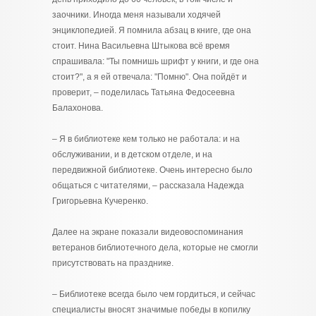
заочники. Иногда меня называли ходячей
энциклопедией. Я помнила абзац в книге, где она
стоит. Нина Васильевна Штыкова всё время
спрашивала: "Ты помнишь шрифт у книги, и где она
стоит?", а я ей отвечала: "Помню". Она пойдёт и
проверит, – поделилась Татьяна Федосеевна
Балахонова.
– Я в библиотеке кем только не работала: и на
обслуживании, и в детском отделе, и на
передвижной библиотеке. Очень интересно было
общаться с читателями, – рассказала Надежда
Григорьевна Кучеренко.
Далее на экране показали видеовоспоминания
ветеранов библиотечного дела, которые не смогли
присутствовать на празднике.
– Библиотеке всегда было чем гордиться, и сейчас
специалисты вносят значимые победы в копилку