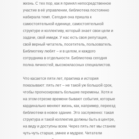
жизнь. С тех пор, как я принял непосредственное
участие в её управлении, библиотека постоянно
набирала темп. Сегодня она пришла к
самостоятельной единице, самостоятельной
структуре и коллективу, который знает свои цели и
задачи, свой имидж. У нас есть своя репутация,
свой верный читатель, посетитель, пользователь.
Библиотеку любят – и в целом, и каждого
сотрудника в отдельности. Библиотека сегодня
полна личностей, высококлассных специалистов.
Что касается пяти лет, практика и история
показывают: пять лет – не такой уж большой срок,
чтобы прогнозировать большие перемены. Хотя и
на этом отрезке времени бывают события, которые
кардинально меняют жизнь, как, например, переезд
библиотеки в новое здание. Это заслуженно: такая
структура и такой коллектив должны быть в центре,
на виду и доступны всем. Через пять лет мы станем
чуть-чуть старше, умнее и мудрее. Читатели