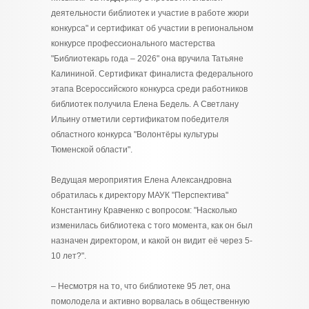
деятельности библиотек и участие в работе жюри
конкурса" и сертификат об участии в региональном
конкурсе профессионального мастерства
"Библиотекарь года – 2026" она вручила Татьяне
Калининой. Сертификат финалиста федерального
этапа Всероссийского конкурса среди работников
библиотек получила Елена Бедель. А Светлану
Ильину отметили сертификатом победителя
областного конкурса "Волонтёры культуры
Тюменской области".
Ведущая мероприятия Елена Александровна
обратилась к директору МАУК "Перспектива"
Константину Кравченко с вопросом: "Насколько
изменилась библиотека с того момента, как он был
назначен директором, и какой он видит её через 5-
10 лет?".
– Несмотря на то, что библиотеке 95 лет, она
помолодела и активно ворвалась в общественную