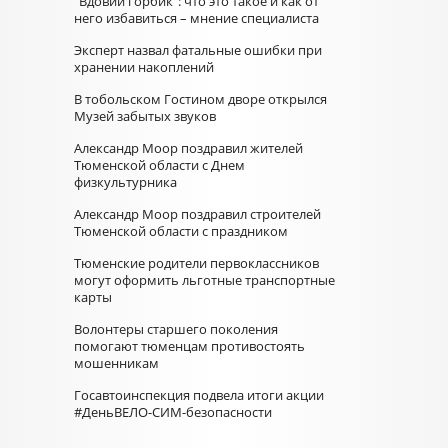
"Вдовий горбик": что это такое и как от
него избавиться – мнение специалиста
Эксперт назвал фатальные ошибки при
хранении накоплений
В тобольском Гостином дворе открылся
Музей забытых звуков
Александр Моор поздравил жителей
Тюменской области с Днем
физкультурника
Александр Моор поздравил строителей
Тюменской области с праздником
Тюменские родители первоклассников
могут оформить льготные транспортные
карты
Волонтеры старшего поколения
помогают тюменцам противостоять
мошенникам
Госавтоинспекция подвела итоги акции
#ДеньВЕЛО-СИМ-безопасности