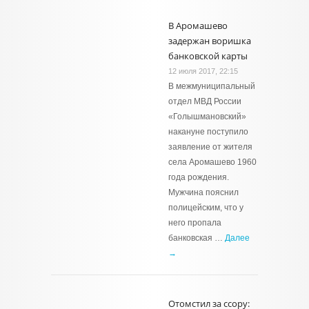
В Аромашево
задержан воришка
банковской карты
12 июля 2017, 22:15
В межмуниципальный
отдел МВД России
«Голышмановский»
накануне поступило
заявление от жителя
села Аромашево 1960
года рождения.
Мужчина пояснил
полицейским, что у
него пропала
банковская …
Далее
→
Отомстил за ссору: