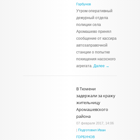
Горбунов
Утром оперативный
дежурный отдела
полиции села
Аромашево принял
сообщение от кассира
автозаправочной
станции о попытке
похищения насосного
агрегата.
Далее →
В Тюмени
задержали за кражу
жительницу
Аромашевского
района
07 февраля 2017, 14:06
|
Подготовил Иван
ГОРБУНОВ