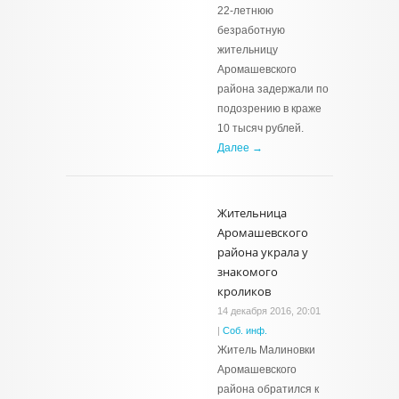
22-летнюю
безработную
жительницу
Аромашевского
района задержали по
подозрению в краже
10 тысяч рублей.
Далее →
Жительница
Аромашевского
района украла у
знакомого
кроликов
14 декабря 2016, 20:01
|
Соб. инф.
Житель Малиновки
Аромашевского
района обратился к