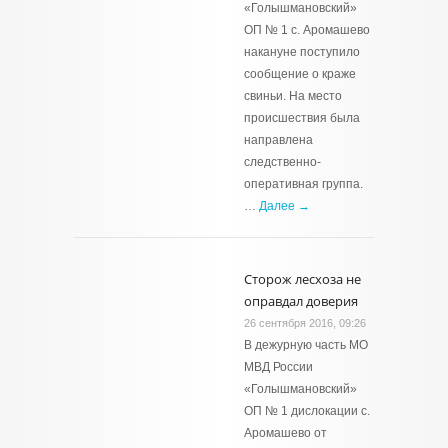
«Голышмановский»
ОП № 1 с. Аромашево
накануне поступило
сообщение о краже
свиньи. На место
происшествия была
направлена
следственно-
оперативная группа.
…
Далее →
Сторож лесхоза не
оправдал доверия
26 сентября 2016, 09:26
В дежурную часть МО
МВД России
«Голышмановский»
ОП № 1 дислокации с.
Аромашево от