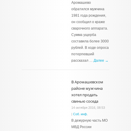
Аромашево
обратился мужчина
1981 года рождения,
он сообщил о краже
сварочного аппарата.
Сумма ущерба
составила более 3000
рублей. В ходе опроса
потерпевший
рассказал …
Далее →
В Аромашевском
районе мужчина
хотел продать
свинью соседа
14 октября 2016, 08:53
|
Соб. инф.
В дежурную часть МО
МВД России