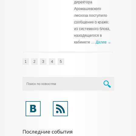
директора
Аромашевского
лесхоза поступило
сообщение о краже:
из системного блока,
находящегося в
кабинете …
Далее →
1
2
3
4
5
Последние события