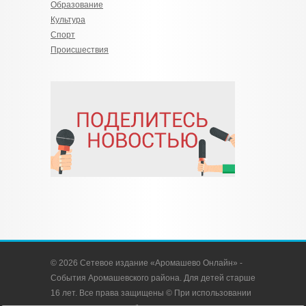
Образование
Культура
Спорт
Происшествия
© 2026 Сетевое издание «Аромашево Онлайн» -
События Аромашевского района. Для детей старше
16 лет. Все права защищены © При использовании