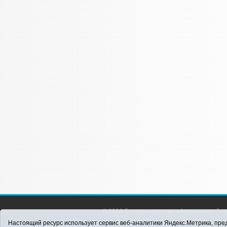
© 2026 Сетевое издание «Аромашево Онл
района. Для детей старше 16 лет. Все п
Настоящий ресурс использует сервис веб-аналитики Яндекс.Метрика, пред