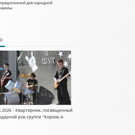
 предложений для народной
раммы
о
8.2026 - Квартирник, посвященный
ндарной рок-группе "Король и