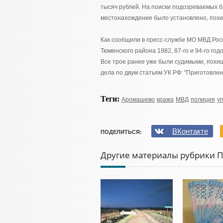
тысяч рублей. На поиски подозреваемых 
местонахождение было установлено, похи
Как сообщили в пресс-службе МО МВД Рос
Тюменского района 1982, 87-го и 94-го го
Все трое ранее уже были судимыми, похи
дела по двум статьям УК РФ: "Приготовлен
Теги:
Аромашево
кража
МВД
полиция
у
ВКонтакте
ПОДЕЛИТЬСЯ:
Другие материалы рубрики 