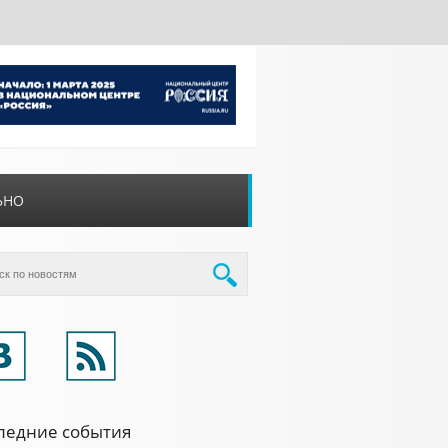
ЬНО
ледние события