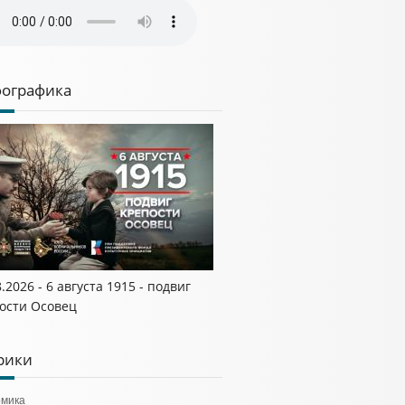
ографика
8.2026 - 6 августа 1915 - подвиг
ости Осовец
рики
омика