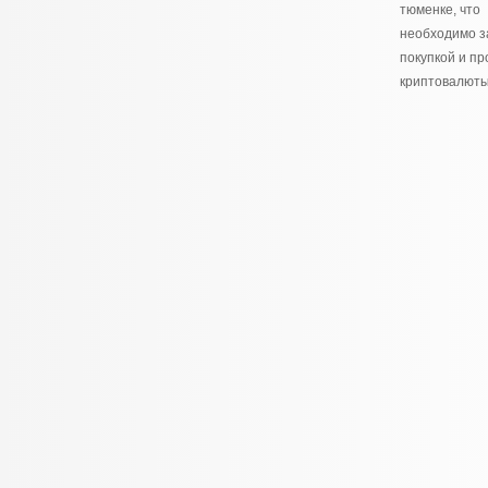
тюменке, что
необходимо з
покупкой и п
криптовалюты