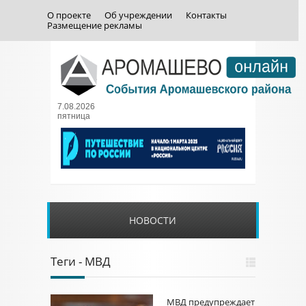
О проекте
Об учреждении
Контакты
Размещение рекламы
7.08.2026
пятница
НОВОСТИ
Теги - МВД
МВД предупреждает