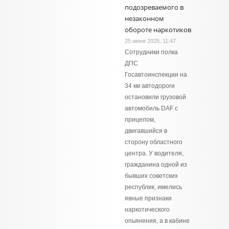
подозреваемого в
незаконном
обороте наркотиков
25 июня 2025, 11:47
Сотрудники полка
ДПС
Госавтоинспекции на
34 км автодороги
остановили грузовой
автомобиль DAF с
прицепом,
двигавшийся в
сторону областного
центра. У водителя,
гражданина одной из
бывших советских
республик, имелись
явные признаки
наркотического
опьянения, а в кабине