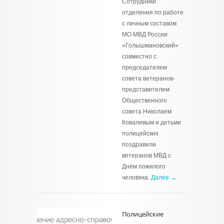
Сотрудники
отделения по работе
с личным составом
МО МВД России
«Голышмановский»
совместно с
председателем
совета ветеранов-
представителем
Общественного
совета Николаем
Ковалевым и детьми
полицейских
поздравили
ветеранов МВД с
Днём пожилого
человека.
Далее →
Полицейские