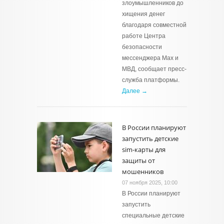
злоумышленников до
хищения денег
благодаря совместной
работе Центра
безопасности
мессенджера Мах и
МВД, сообщает пресс-
служба платформы.
Далее →
В России планируют
запустить детские
sim-карты для
защиты от
мошенников
07 ноября 2025, 10:00
В России планируют
запустить
специальные детские