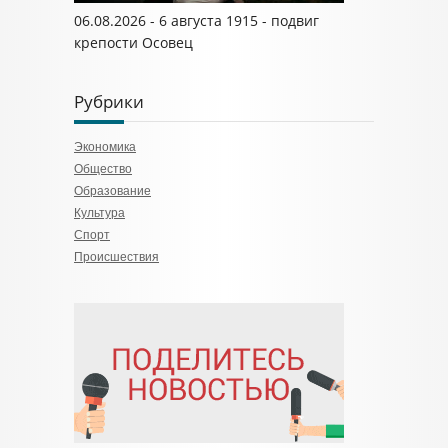
06.08.2026 - 6 августа 1915 - подвиг
крепости Осовец
Рубрики
Экономика
Общество
Образование
Культура
Спорт
Происшествия