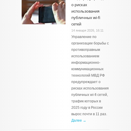
о рисках
использования
публичных wi-fi
сетей
14 января 2026, 16:11
Управление по
организации борьбы с
противоправным
использованием
информационно-
коммуникационных
технологий МВД РФ
предупреждает о
рисках использования
публичных wi-fi сетей,
трафик которых в
2025 году в России
вырос почти в 11 раз.
Далее →