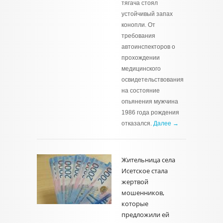
тягача стоял
устойчивый запах
конопли. От
требования
автоинспекторов о
прохождении
медицинского
освидетельствования
на состояние
опьянения мужчина
1986 года рождения
отказался.
Далее →
Жительница села
Исетское стала
жертвой
мошенников,
которые
предложили ей