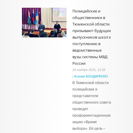
Полицейские и
общественники в
Тюменской области
призывают будущих
выпускников школ к
поступлению в
ведомственные
вузы системы МВД
России
26 ноября 2025, 13:38
|
Ксения БОНДАРЕНКО
В Тюменской области
полицейские и
представители
общественного совета
проводят
профориентационную
акцию «Время
выбора». Её цель –