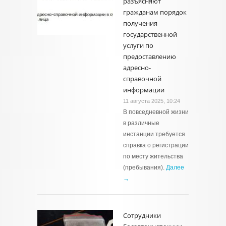
разъясняют
гражданам порядок
получения
государственной
услуги по
предоставлению
адресно-
справочной
информации
11 августа 2025, 10:24
В повседневной жизни
в различные
инстанции требуется
справка о регистрации
по месту жительства
(пребывания).
Далее
→
Сотрудники