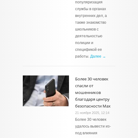
популяризация
службы в органах
внутренних дел, а
также знакомство
школьников с
деятельностью
полиции и
спецификой ее
работы.
Далее →
Более 30 человек
спасли от
мошенников
благодаря центру
безопасности Мах
21 ноября 2025, 12:14
Более 30 человек
удалось вывести из-
под влияния