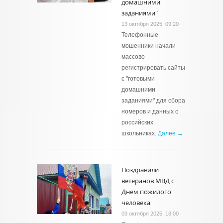
домашними
заданиями"
13 октября 2025, 09:20
Телефонные
мошенники начали
массово
регистрировать сайты
с "готовыми
домашними
заданиями" для сбора
номеров и данных о
российских
школьниках.
Далее →
Поздравили
ветеранов МВД с
Днем пожилого
человека
03 октября 2025, 18:00