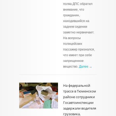
полка ДПС обратил
внимание, что
гражданин,
находившийся на
заднем сидении
заметно нервничает.
На вопросы
полицейских
пассажир признался,
что имеет при себе
запрещенное
вещество.
Далее →
На федеральной
трассе в Тюменском
районе сотрудники
Госавтоинспекции
задержали водителя
грузовика,