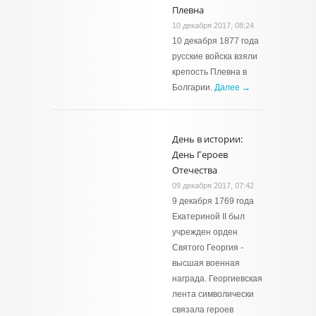
Плевна
10 декабря 2017, 08:24
10 декабря 1877 года
русские войска взяли
крепость Плевна в
Болгарии.
Далее →
День в истории:
День Героев
Отечества
09 декабря 2017, 07:42
9 декабря 1769 года
Екатериной II был
учрежден орден
Святого Георгия -
высшая военная
награда. Георгиевская
лента символически
связала героев