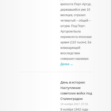
крепости Порт-Артур,
державшийся уже 10
месяцев, отразил
четвертый – общий –
штурм. Под Порт-
Артуром была
перемолота японская
армия (110 тысяч). Ее
командующий
впоследствии
совершил харакири.
Далее →
День в истории:
Наступление
советских войск под
Сталинградом
19 ноября 2017, 07:32
9 ноября 1942 года -