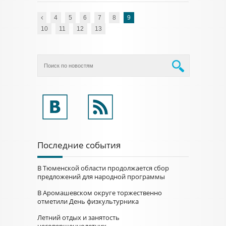
4
5
6
7
8
9
10
11
12
13
Последние события
В Тюменской области продолжается сбор
предложений для народной программы
В Аромашевском округе торжественно
отметили День физкультурника
Летний отдых и занятость