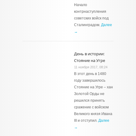
Начало
контрнаступления
советских войск под
Сталинградом.
Далее
→
День в истории:
Стояние на Угре
11 ноября 2017, 08:24
В этот день в 1480
году завершилось
Стояние на Угре – хан
Золотой Орды не
решился принять
сражение с войском
Великого князя Ивана
III и отступил.
Далее
→