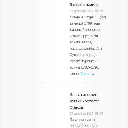
Взятие Измаила
24 декабря 2017, 08:50
Осада и штурм 11 (22)
декабря 1790 года
турецкой крепости
Измаил русскими
войсками под
командованием А. В.
Суворова в ходе
Русско-турецкой
войны 1787–1791
годов.
Далее →
День в истории:
Взятие крепости
Очаков
17 декабря 2017, 09:48
Памятная дата
военной истории