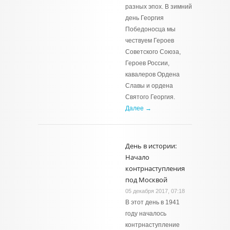
разных эпох. В зимний
день Георгия
Победоносца мы
чествуем Героев
Советского Союза,
Героев России,
кавалеров Ордена
Славы и ордена
Святого Георгия.
Далее →
День в истории:
Начало
контрнаступления
под Москвой
05 декабря 2017, 07:18
В этот день в 1941
году началось
контрнаступление