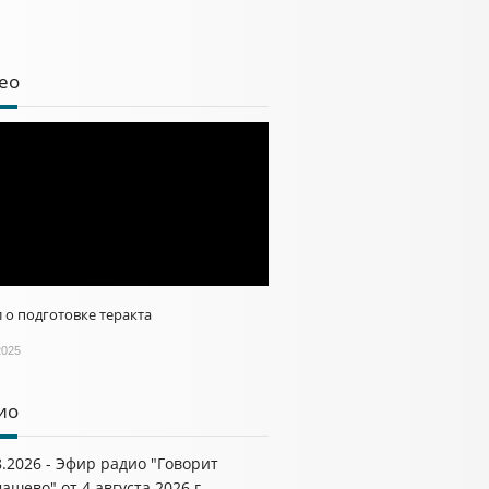
ео
 о подготовке теракта
2025
ио
8.2026 - Эфир радио "Говорит
ашево" от 4 августа 2026 г.