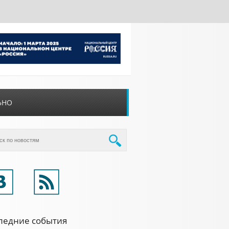
ЬНО
ледние события