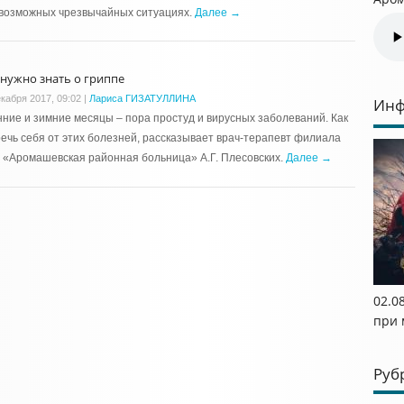
 возможных чрезвычайных ситуациях.
Далее →
 нужно знать о гриппе
екабря 2017, 09:02
|
Лариса ГИЗАТУЛЛИНА
Инф
ние и зимние месяцы – пора простуд и вирусных заболеваний. Как
ечь себя от этих болезней, рассказывает врач-терапевт филиала
 «Аромашевская районная больница» А.Г. Плесовских.
Далее →
02.08
при 
Руб