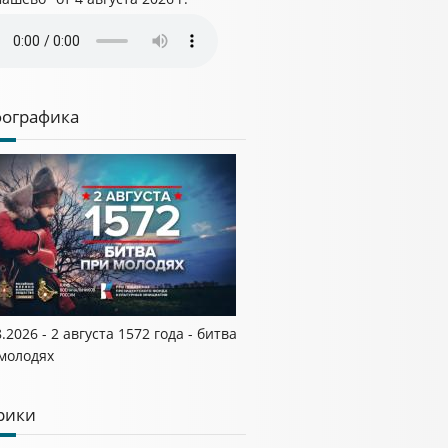
ографика
.2026 - 2 августа 1572 года - битва
молодях
рики