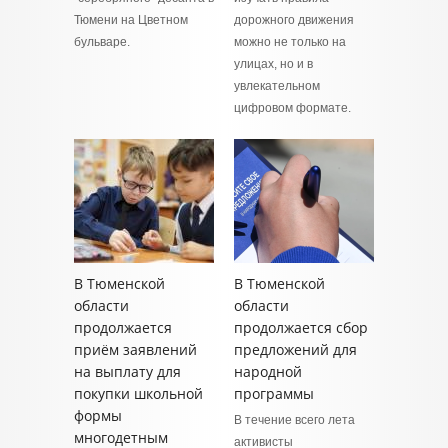
Тюмени на Цветном
дорожного движения
бульваре.
можно не только на
улицах, но и в
увлекательном
цифровом формате.
В Тюменской
В Тюменской
области
области
продолжается
продолжается сбор
приём заявлений
предложений для
на выплату для
народной
покупки школьной
программы
формы
В течение всего лета
многодетным
активисты