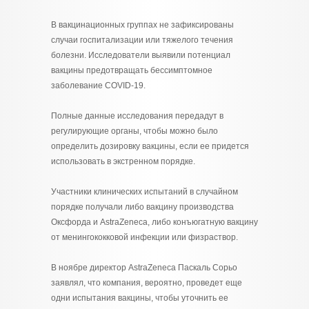
В вакцинационных группах не зафиксированы
случаи госпитализации или тяжелого течения
болезни. Исследователи выявили потенциал
вакцины предотвращать бессимптомное
заболевание COVID-19.
Полные данные исследования передадут в
регулирующие органы, чтобы можно было
определить дозировку вакцины, если ее придется
использовать в экстренном порядке.
Участники клинических испытаний в случайном
порядке получали либо вакцину производства
Оксфорда и AstraZeneca, либо конъюгатную вакцину
от менингококковой инфекции или физраствор.
В ноябре директор AstraZeneca Паскаль Сорьо
заявлял, что компания, вероятно, проведет еще
одни испытания вакцины, чтобы уточнить ее