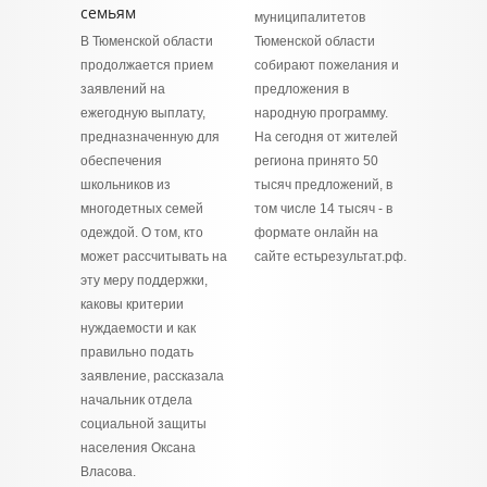
семьям
муниципалитетов
В Тюменской области
Тюменской области
продолжается прием
собирают пожелания и
заявлений на
предложения в
ежегодную выплату,
народную программу.
предназначенную для
На сегодня от жителей
обеспечения
региона принято 50
школьников из
тысяч предложений, в
многодетных семей
том числе 14 тысяч - в
одеждой. О том, кто
формате онлайн на
может рассчитывать на
сайте естьрезультат.рф.
эту меру поддержки,
каковы критерии
нуждаемости и как
правильно подать
заявление, рассказала
начальник отдела
социальной защиты
населения Оксана
Власова.