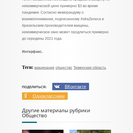
некоммерческой цене примерно $3 во время
пандемии. Согласно меморандуму о
взаимопонимании, подписанному AstraZeneca и
бразильским производителем вакцины,
некоммерческое окно может продлиться примерно
до середины 2021 года.
Интерфакс.
Теги:
вакцинация
общество
Тюменская область
ВКонтакте
ПОДЕЛИТЬСЯ:
Одноклассники
Другие материалы рубрики
Общество