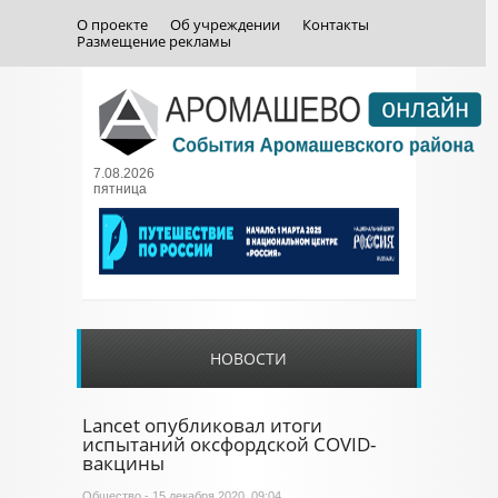
О проекте
Об учреждении
Контакты
Размещение рекламы
7.08.2026
пятница
НОВОСТИ
Lancet опубликовал итоги
испытаний оксфордской COVID-
вакцины
Общество
- 15 декабря 2020, 09:04