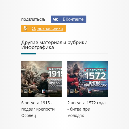
ВКонтакте
ПОДЕЛИТЬСЯ:
Одноклассники
Другие материалы рубрики
Инфографика
6 августа 1915 -
2 августа 1572 года
подвиг крепости
- битва при
Осовец
молодях
…
…