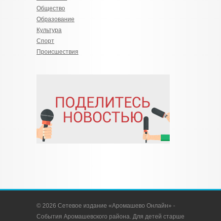
Общество
Образование
Культура
Спорт
Происшествия
© 2026 Сетевое издание «Аромашево Онлайн» -
События Аромашевского района. Для детей старше