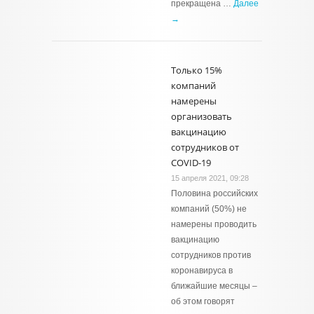
прекращена …
Далее
→
Только 15%
компаний
намерены
организовать
вакцинацию
сотрудников от
COVID-19
15 апреля 2021, 09:28
Половина российских
компаний (50%) не
намерены проводить
вакцинацию
сотрудников против
коронавируса в
ближайшие месяцы –
об этом говорят