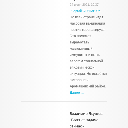
24 июня 2021, 10:37
|
Сергей СТЕПАНЮК
По всей стране идёт
массовая вакцинация
против коронавируса.
Это поможет
выработать
коллективный
иммунитет и стать
залогом стабильной
эпидемической
ситуации. Не остаётся
в стороне и
Аромашевский район.
Далее →
Владимир Якушев:
"Главная задача
сейчас -