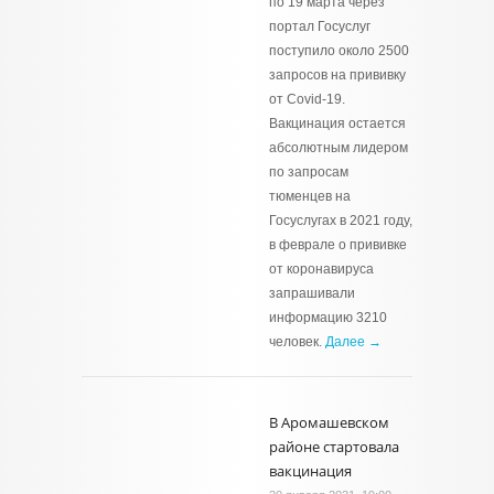
по 19 марта через
портал Госуслуг
поступило около 2500
запросов на прививку
от Covid-19.
Вакцинация остается
абсолютным лидером
по запросам
тюменцев на
Госуслугах в 2021 году,
в феврале о прививке
от коронавируса
запрашивали
информацию 3210
человек.
Далее →
В Аромашевском
районе стартовала
вакцинация