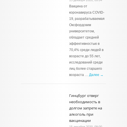
15 декабря 2020, 09:04
Вакцина от
коронавируса COVID-
19, разрабатываемая
Оксфордским
университетом,
обладает средней
эффективностью в
70,4% среди людей в
возрасте до 55 лет,
исследований среди
лиц более старшего
возраста …
Далее →
Гинцбург отверг
необходимость в
долгом запрете на
алкоголь при
вакцинации
15 декабря 2020, 09:00