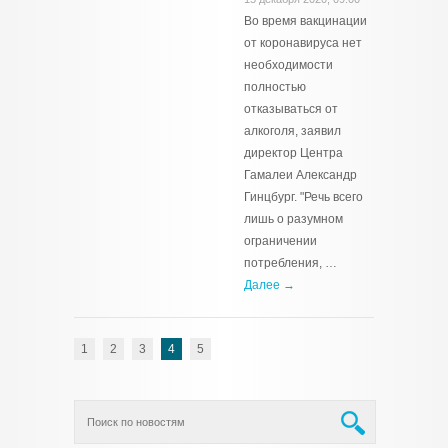
Во время вакцинации
от коронавируса нет
необходимости
полностью
отказываться от
алкоголя, заявил
директор Центра
Гамалеи Александр
Гинцбург. "Речь всего
лишь о разумном
ограничении
потребления, …
Далее →
1
2
3
4
5