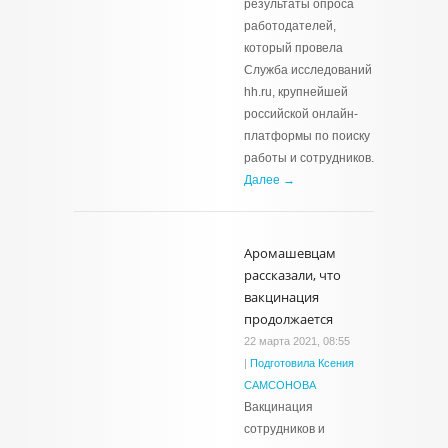
результаты опроса
работодателей,
который провела
Служба исследований
hh.ru, крупнейшей
российской онлайн-
платформы по поиску
работы и сотрудников.
Далее →
Аромашевцам
рассказали, что
вакцинация
продолжается
22 марта 2021, 08:55
|
Подготовила Ксения
САМСОНОВА
Вакцинация
сотрудников и