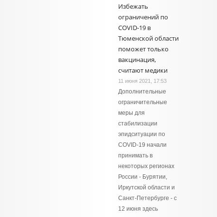
Избежать
ограничений по
COVID-19 в
Тюменской области
поможет только
вакцинация,
считают медики
11 июня 2021, 17:53
Дополнительные
ограничительные
меры для
стабилизации
эпидситуации по
COVID-19 начали
принимать в
некоторых регионах
России - Бурятии,
Иркутской области и
Санкт-Петербурге - с
12 июня здесь