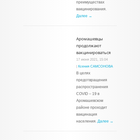
преимуществах
вакцинирования.
Далее →
Аромашевцы
продолжают
вакцинироваться
17 июня 2021, 15:04
|
Ксения САМСОНОВА
В целях
предотвращения
распространения
COVID – 19 в
Аромашевском
районе проходит
вакцинация
населения.
Далее →