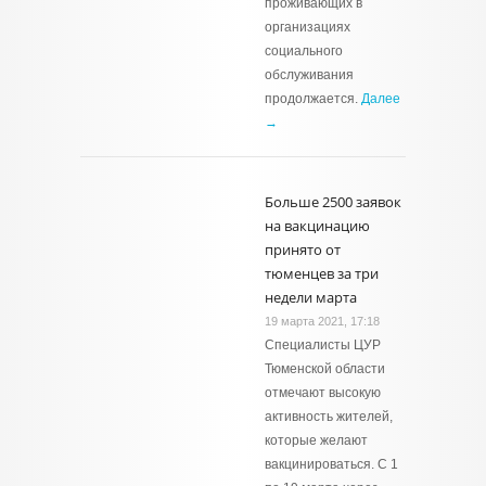
проживающих в
организациях
социального
обслуживания
продолжается.
Далее
→
Больше 2500 заявок
на вакцинацию
принято от
тюменцев за три
недели марта
19 марта 2021, 17:18
Специалисты ЦУР
Тюменской области
отмечают высокую
активность жителей,
которые желают
вакцинироваться. С 1