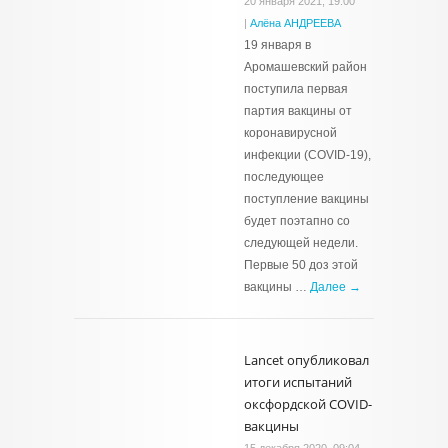
20 января 2021, 19:00
|
Алёна АНДРЕЕВА
19 января в
Аромашевский район
поступила первая
партия вакцины от
коронавирусной
инфекции (COVID-19),
последующее
поступление вакцины
будет поэтапно со
следующей недели.
Первые 50 доз этой
вакцины …
Далее →
Lancet опубликовал
итоги испытаний
оксфордской COVID-
вакцины