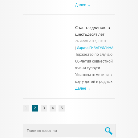
Далее →
Счастье длиною в
шестьдесят лет
26 июля 2017, 10:01
|
Лариса ГИЗАТУЛЛИНА
Торжество по случаю
60-летия совместной
жизни супруги
Ушаковы отметили в
кругу детей и родных.
Далее →
1
2
3
4
5