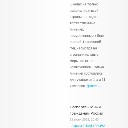
школах не только
района, но и всей
страны проходят
торжественные
линейки,
приуроченные к Дню
знаний. Нынешний
год, несмотря на
ограничительные
меры, не стал
исключением. Только
линейки состоялись
для учащихся 1-х и 11-
х классов.
Далее →
Паспорта – юным
гражданам России
19 июня 2019, 10:43
|
Лариса ГИЗАТУЛЛИНА