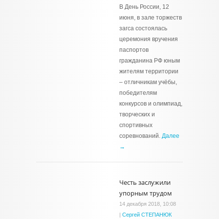
В День России, 12
июня, в зале торжеств
загса состоялась
церемония вручения
паспортов
гражданина РФ юным
жителям территории
– отличникам учёбы,
победителям
конкурсов и олимпиад,
творческих и
спортивных
соревнований.
Далее
→
Честь заслужили
упорным трудом
14 декабря 2018, 10:08
|
Сергей СТЕПАНЮК