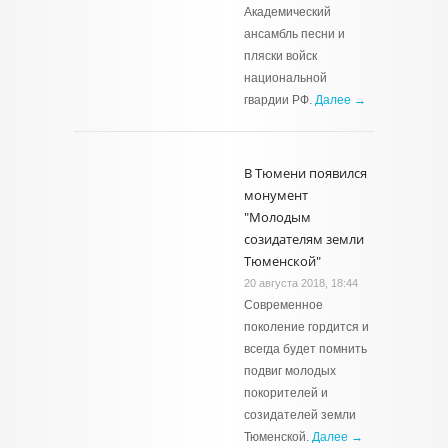
Академический
ансамбль песни и
пляски войск
национальной
гвардии РФ.
Далее →
В Тюмени появился
монумент
"Молодым
созидателям земли
Тюменской"
20 августа 2018, 18:44
Современное
поколение гордится и
всегда будет помнить
подвиг молодых
покорителей и
созидателей земли
Тюменской.
Далее →