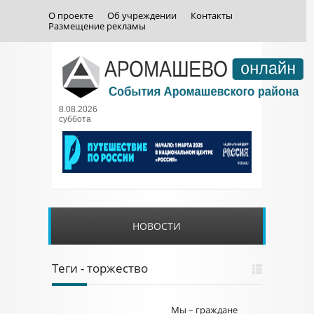
О проекте
Об учреждении
Контакты
Размещение рекламы
8.08.2026
суббота
НОВОСТИ
Теги - торжество
Мы – граждане