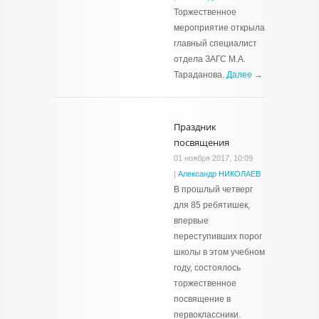
Торжественное
мероприятие открыла
главный специалист
отдела ЗАГС М.А.
Тараданова.
Далее →
Праздник
посвящения
01 ноября 2017, 10:09
|
Александр НИКОЛАЕВ
В прошлый четверг
для 85 ребятишек,
впервые
переступивших порог
школы в этом учебном
году, состоялось
торжественное
посвящение в
первоклассники.