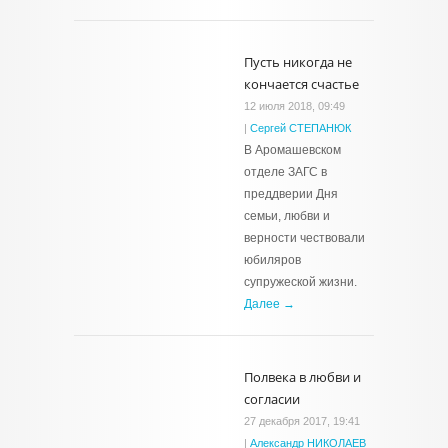
Пусть никогда не
кончается счастье
12 июля 2018, 09:49
|
Сергей СТЕПАНЮК
В Аромашевском
отделе ЗАГС в
преддверии Дня
семьи, любви и
верности чествовали
юбиляров
супружеской жизни.
Далее →
Полвека в любви и
согласии
27 декабря 2017, 19:41
|
Александр НИКОЛАЕВ