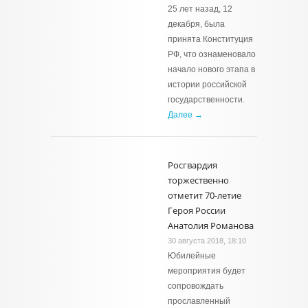
25 лет назад, 12
декабря, была
принята Конституция
РФ, что ознаменовало
начало нового этапа в
истории российской
государственности.
Далее →
Росгвардия
торжественно
отметит 70-летие
Героя России
Анатолия Романова
30 августа 2018, 18:10
Юбилейные
мероприятия будет
сопровождать
прославленный