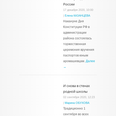
России
17 декабря 2020, 10:00
|
Елена КАЗАНЦЕВА
Накануне Дня
Конституции РФ в
администрации
района состоялась
торжественная
церемония вручения
паспортов юным
аромашевцам.
Далее
→
И снова в стенах
родной школы
02 сентября 2020, 12:23
|
Марина ОБУХОВА
Традиционно 1
сентября во всех