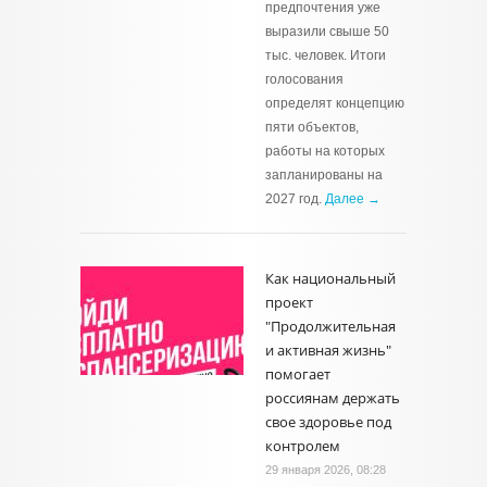
предпочтения уже
выразили свыше 50
тыс. человек. Итоги
голосования
определят концепцию
пяти объектов,
работы на которых
запланированы на
2027 год.
Далее →
Как национальный
проект
"Продолжительная
и активная жизнь"
помогает
россиянам держать
свое здоровье под
контролем
29 января 2026, 08:28