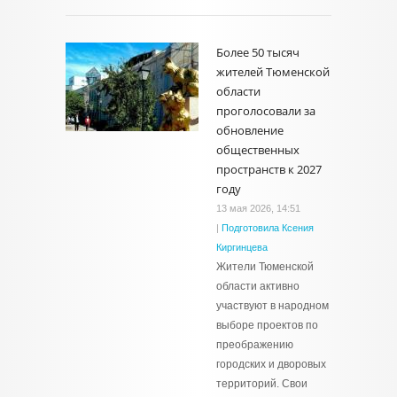
Более 50 тысяч
жителей Тюменской
области
проголосовали за
обновление
общественных
пространств к 2027
году
13 мая 2026, 14:51
|
Подготовила Ксения
Киргинцева
Жители Тюменской
области активно
участвуют в народном
выборе проектов по
преображению
городских и дворовых
территорий. Свои