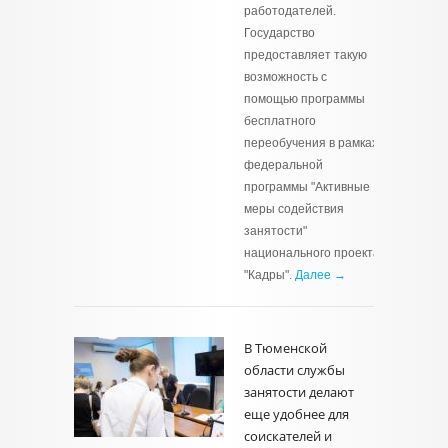
работодателей.
Государство
предоставляет такую
возможность с
помощью программы
бесплатного
переобучения в рамках
федеральной
программы "Активные
меры содействия
занятости"
национального проекта
"Кадры".
Далее →
В Тюменской
области службы
занятости делают
еще удобнее для
соискателей и