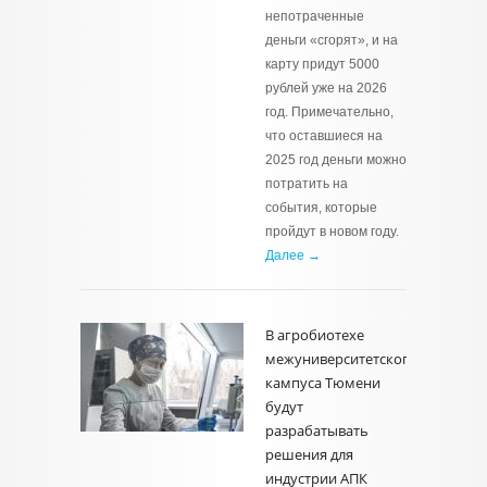
непотраченные
деньги «сгорят», и на
карту придут 5000
рублей уже на 2026
год. Примечательно,
что оставшиеся на
2025 год деньги можно
потратить на
события, которые
пройдут в новом году.
Далее →
В агробиотехе
межуниверситетского
кампуса Тюмени
будут
разрабатывать
решения для
индустрии АПК