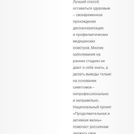
Лучший способ
оставаться здоровым
– своевременное
прохождение
диспансеризации
и профилактических
медицинских
осмотров. Многие
заболевания на
ранних стадиях не
дают о себе знать, а
делать выводы только
на основании
симптомов –
непрофессионально
и неправильно.
Национальный проект
«Продолжительная и
активная жизнь»
помогает россиянам
держать свое