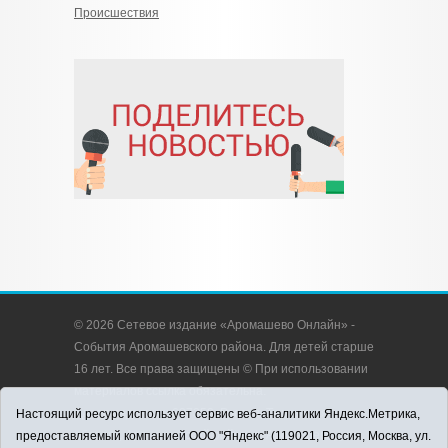
Происшествия
© 2026 Сетевое издание «Аромашево Онлайн» -
События Аромашевского района. Для детей старше
16 лет. Все права защищены © При использовании
материалов ссылка обязательна.
Адрес редакции: 627350, Россия, Тюменская
Настоящий ресурс использует сервис веб-аналитики Яндекс.Метрика,
область, Аромашевский район, с. Аромашево, ул.
предоставляемый компанией ООО "Яндекс" (119021, Россия, Москва, ул.