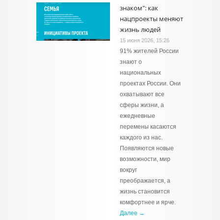
знаком": как
нацпроекты меняют
жизнь людей
15 июня 2026, 15:26
91% жителей России
знают о
национальных
проектах России. Они
охватывают все
сферы жизни, а
ежедневные
перемены касаются
каждого из нас.
Появляются новые
возможности, мир
вокруг
преображается, а
жизнь становится
комфортнее и ярче.
Далее →