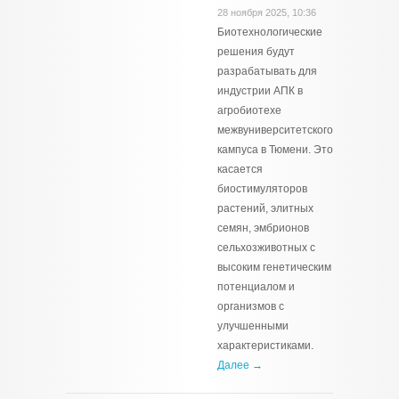
28 ноября 2025, 10:36
Биотехнологические
решения будут
разрабатывать для
индустрии АПК в
агробиотехе
межвуниверситетского
кампуса в Тюмени. Это
касается
биостимуляторов
растений, элитных
семян, эмбрионов
сельхозживотных с
высоким генетическим
потенциалом и
организмов с
улучшенными
характеристиками.
Далее →