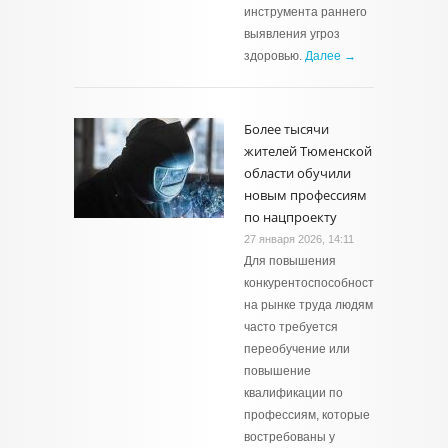
инструмента раннего
выявления угроз
здоровью.
Далее →
Более тысячи
жителей Тюменской
области обучили
новым профессиям
по нацпроекту
27 января 2026, 14:11
Для повышения
конкурентоспособности
на рынке труда людям
часто требуется
переобучение или
повышение
квалификации по
профессиям, которые
востребованы у