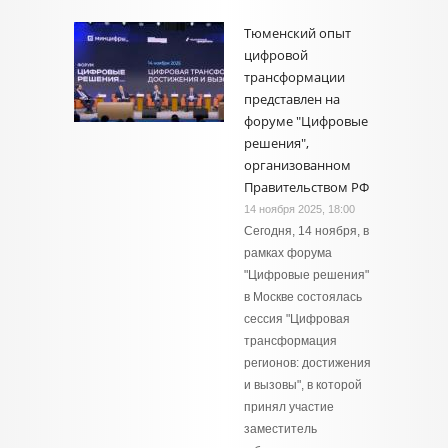
Тюменский опыт
цифровой
трансформации
представлен на
форуме "Цифровые
решения",
организованном
Правительством РФ
14 ноября 2025, 18:00
Сегодня, 14 ноября, в
рамках форума
"Цифровые решения"
в Москве состоялась
сессия "Цифровая
трансформация
регионов: достижения
и вызовы", в которой
принял участие
заместитель