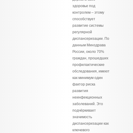
здоровье под
контролем – этому
способствует
развитие системы
регулярной
диспансеризации. По
данным Минздрава
России, около 70%
граждан, прошедших
профилактические
обследования, имеют
как минимум один
фактор риска
развития
неинфекционных
заболеваний. Это
подчёркивает
значимость
диспансеризации как
ключевого