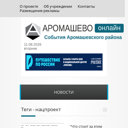
О проекте
Об учреждении
Контакты
Размещение рекламы
11.08.2026
вторник
НОВОСТИ
Теги - нацпроект
"Что стоит за этим