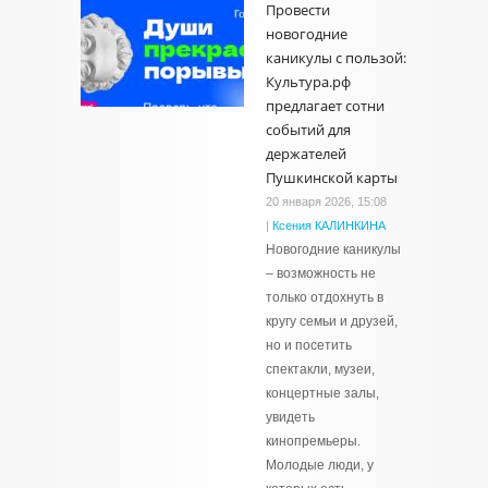
Провести
новогодние
каникулы с пользой:
Культура.рф
предлагает сотни
событий для
держателей
Пушкинской карты
20 января 2026, 15:08
|
Ксения КАЛИНКИНА
Новогодние каникулы
– возможность не
только отдохнуть в
кругу семьи и друзей,
но и посетить
спектакли, музеи,
концертные залы,
увидеть
кинопремьеры.
Молодые люди, у