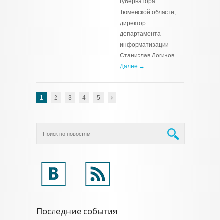
губернатора
Тюменской области,
директор
департамента
информатизации
Станислав Логинов.
Далее →
1
2
3
4
5
Последние события