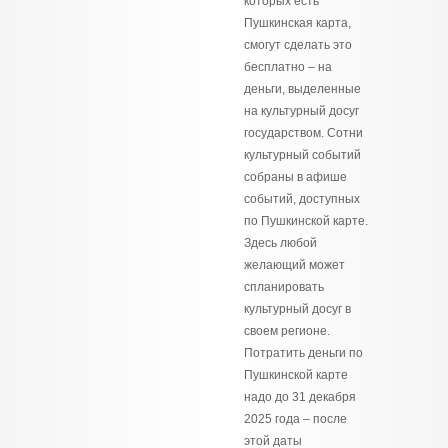
которых есть
Пушкинская карта,
смогут сделать это
бесплатно – на
деньги, выделенные
на культурный досуг
государством. Сотни
культурный событий
собраны в афише
событий, доступных
по Пушкинской карте.
Здесь любой
желающий может
спланировать
культурный досуг в
своем регионе.
Потратить деньги по
Пушкинской карте
надо до 31 декабря
2025 года – после
этой даты