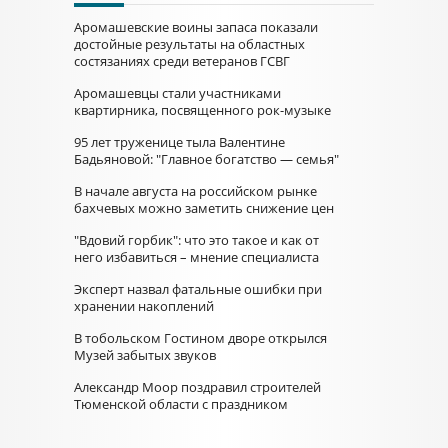
Аромашевские воины запаса показали
достойные результаты на областных
состязаниях среди ветеранов ГСВГ
Аромашевцы стали участниками
квартирника, посвященного рок-музыке
95 лет труженице тыла Валентине
Бадьяновой: "Главное богатство — семья"
В начале августа на российском рынке
бахчевых можно заметить снижение цен
"Вдовий горбик": что это такое и как от
него избавиться – мнение специалиста
Эксперт назвал фатальные ошибки при
хранении накоплений
В тобольском Гостином дворе открылся
Музей забытых звуков
Александр Моор поздравил строителей
Тюменской области с праздником