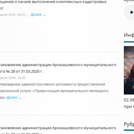
ещение о начале выполнения комплексных кадастровых
от
…
Далее →
преля 2026, 09:25
Инф
тановление администрации Аромашевского муниципального
га № 28 от 31.03.2026 г.
преля 2026, 14:45
утверждении административного регламента предоставления
ципальной услуги: «Приватизация муниципального жилищного
да»
Далее →
02.08
при 
Руб
тановление администрации Аромашевского муниципального