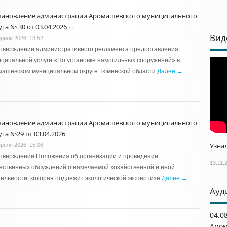
тановление администрации Аромашевского муниципального
га № 30 от 03.04.2026 г.
Вид
преля 2026, 13:52
утверждении административного регламента предоставления
ципальной услуги «По установке намогильных сооружений» в
машевском муниципальном округе Тюменской области
Далее →
тановление администрации Аромашевского муниципального
га №29 от 03.04.2026
Узнал
преля 2026, 15:06
тверждении Положения об организации и проведении
13.11.
ественных обсуждений о намечаемой хозяйственной и иной
ельности, которая подлежит экологической экспертизе
Далее →
Ауд
04.0
Аром