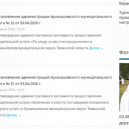
Берд
Турис
тановление администрации Аромашевского муниципального
праз
наст
га № 32 от 03.04.2026 г.
преля 2026, 13:58
утверждении административного регламента предоставления
ципальной услуги «По уходу за местом захоронения» в
машевском муниципальном округе Тюменской области
Далее →
Фот
тановление администрации Аромашевского муниципального
га № 31 от 03.04.2026 г.
преля 2026, 13:55
утверждении административного регламента предоставления
ципальной услуги «Включение в реестр поставщиков похоронных
ров и услуг» в Аромашевском муниципальном округе Тюменской
асти
Далее →
03.0
дере