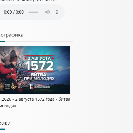
ографика
.2026 - 2 августа 1572 года - битва
молодях
рики