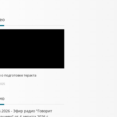
ео
 о подготовке теракта
2025
ио
8.2026 - Эфир радио "Говорит
ашево" от 4 августа 2026 г.