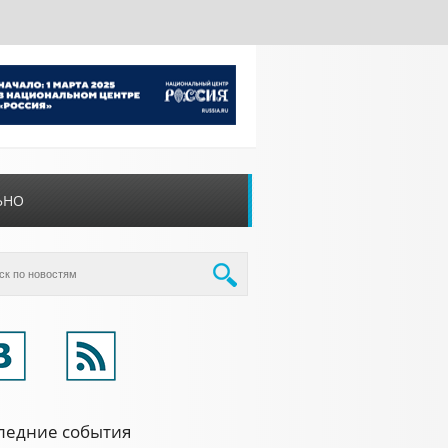
ЬНО
ледние события