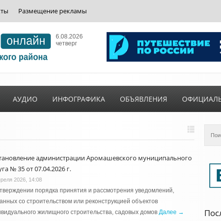
кты
Размещение рекламы
6.08.2026
четверг
АУДИО
ИНФОГРАФИКА
ОБЪЯВЛЕНИЯ
ОФИЦИАЛ
тановление администрации Аромашевского муниципального
га № 35 от 07.04.2026 г.
преля 2026, 14:08
тверждении порядка принятия и рассмотрения уведомлений,
анных со строительством или реконструкцией объектов
Пос
видуального жилищного строительства, садовых домов
Далее →