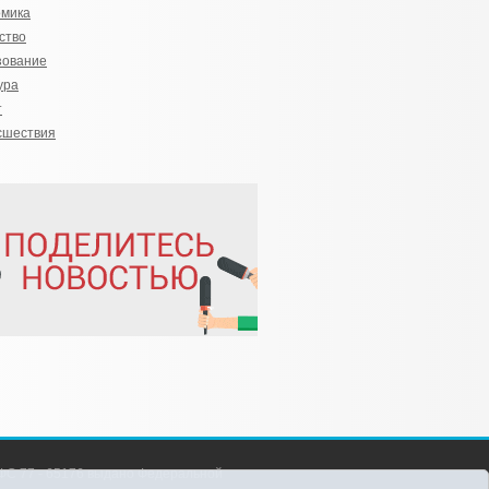
омика
ство
зование
ура
т
сшествия
С 77 - 65176 выдано Федеральной