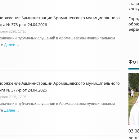
стал
конк
поряжение Администрации Аромашевского муниципального
Горо
обра
га № 378-р от 24.04.2026
Берд
преля 2026, 17:10
азначении публичных слушаний в Аромашевском муниципальном
ге
Далее →
Фот
поряжение Администрации Аромашевского муниципального
га № 377-р от 24.04.2026
преля 2026, 17:05
азначении публичных слушаний в Аромашевском муниципальном
ге
Далее →
03.0
дере