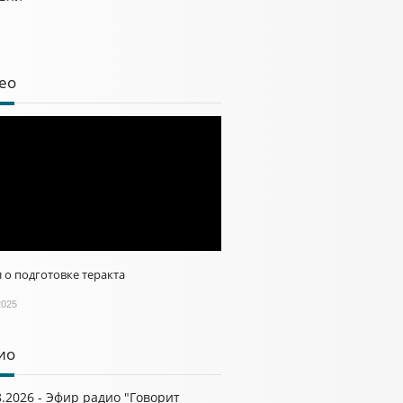
ео
 о подготовке теракта
2025
ио
8.2026 - Эфир радио "Говорит