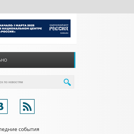
ЬНО
ледние события