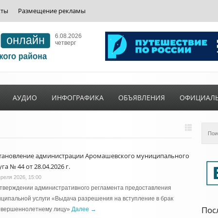
кты
Размещение рекламы
6.08.2026
четверг
АУДИО
ИНФОГРАФИКА
ОБЪЯВЛЕНИЯ
ОФИЦИАЛ
тановление администрации Аромашевского муниципального
га № 44 от 28.04.2026 г.
преля 2026, 15:00
утверждении административного регламента предоставления
ципальной услуги «Выдача разрешения на вступление в брак
Пос
овершеннолетнему лицу»
Далее →