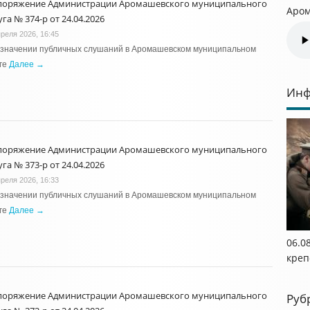
поряжение Администрации Аромашевского муниципального
Аром
га № 374-р от 24.04.2026
преля 2026, 16:45
азначении публичных слушаний в Аромашевском муниципальном
ге
Далее →
Инф
поряжение Администрации Аромашевского муниципального
га № 373-р от 24.04.2026
преля 2026, 16:33
азначении публичных слушаний в Аромашевском муниципальном
ге
Далее →
06.0
креп
поряжение Администрации Аромашевского муниципального
Руб