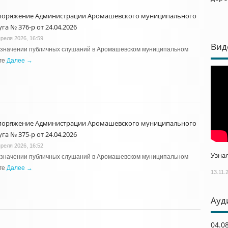
поряжение Администрации Аромашевского муниципального
га № 376-р от 24.04.2026
преля 2026, 16:59
Вид
азначении публичных слушаний в Аромашевском муниципальном
ге
Далее →
поряжение Администрации Аромашевского муниципального
га № 375-р от 24.04.2026
преля 2026, 16:52
Узнал
азначении публичных слушаний в Аромашевском муниципальном
ге
Далее →
13.11.
Ауд
04.0