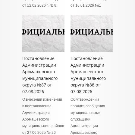
от 12.02.2026 г. № 8
от 16.01.2026 №1
Постановление
Постановление
Администрации
Администрации
Аромашевского
Аромашевского
муниципального
муниципального
округа №87 от
округа №88 от
07.08.2026
07.08.2026
О внесении изменений
Об утверждении
в постановление
порядка сообщения
Администрации
муниципальными
Аромашевского
служащими
муниципального района
Администрации
от 27.06.2025 № 26
Аромашевского