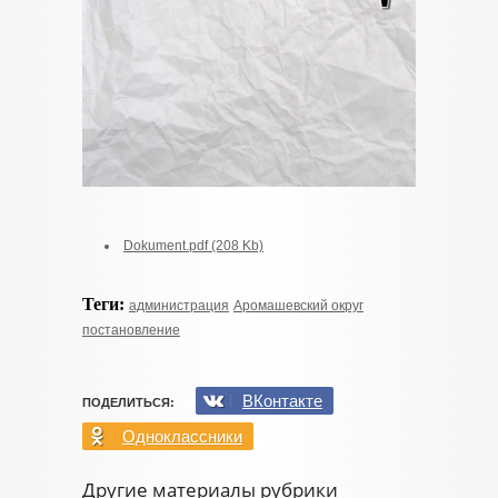
Dokument.pdf (208 Kb)
Теги:
администрация
Аромашевский округ
постановление
ВКонтакте
ПОДЕЛИТЬСЯ:
Одноклассники
Другие материалы рубрики