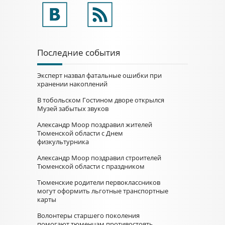
Последние события
Эксперт назвал фатальные ошибки при
хранении накоплений
В тобольском Гостином дворе открылся
Музей забытых звуков
Александр Моор поздравил жителей
Тюменской области с Днем
физкультурника
Александр Моор поздравил строителей
Тюменской области с праздником
Тюменские родители первоклассников
могут оформить льготные транспортные
карты
Волонтеры старшего поколения
помогают тюменцам противостоять