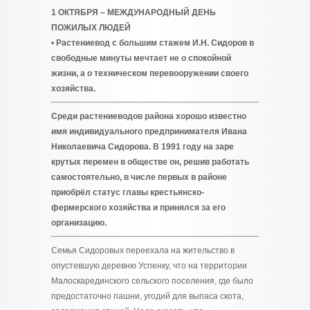
1 ОКТЯБРЯ – МЕЖДУНАРОДНЫЙ ДЕНЬ
ПОЖИЛЫХ ЛЮДЕЙ
•
Растениевод с большим стажем И.Н. Сидоров в
свободные минуты мечтает не о спокойной
жизни, а о техническом перевооружении своего
хозяйства.
Среди растениеводов района хорошо известно
имя индивидуального предпринимателя Ивана
Николаевича Сидорова. В 1991 году на заре
крутых перемен в обществе он, решив работать
самостоятельно, в числе первых в районе
приобрёл статус главы крестьянско-
фермерского хозяйства и принялся за его
организацию.
Семья Сидоровых переехала на жительство в
опустевшую деревню Успенку, что на территории
Малоскарединского сельского поселения, где было
предостаточно пашни, угодий для выпаса скота,