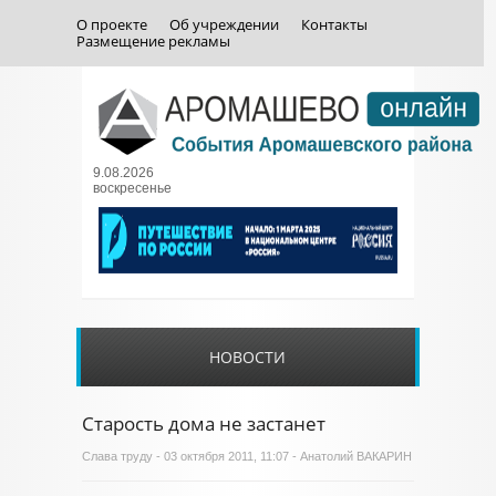
О проекте
Об учреждении
Контакты
Размещение рекламы
9.08.2026
воскресенье
НОВОСТИ
Старость дома не застанет
Слава труду
- 03 октября 2011, 11:07 - Анатолий ВАКАРИН