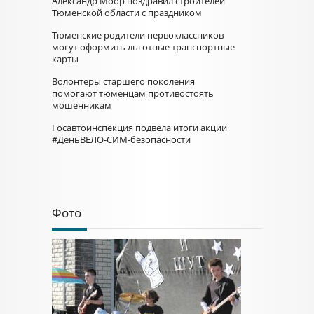
Александр Моор поздравил строителей
Тюменской области с праздником
Тюменские родители первоклассников
могут оформить льготные транспортные
карты
Волонтеры старшего поколения
помогают тюменцам противостоять
мошенникам
Госавтоинспекция подвела итоги акции
#ДеньВЕЛО-СИМ-безопасности
Фото