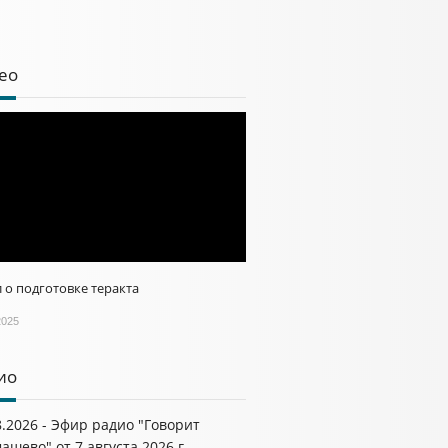
ео
 о подготовке теракта
2025
ио
8.2026 - Эфир радио "Говорит
ашево" от 7 августа 2026 г.