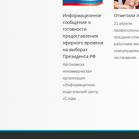
Информационное
Отметили 
сообщение о
21 апреля
готовности
профессиона
предоставления
праздник отм
эфирного времени
работники ме
на выборах
самоуправлен
Президента РФ
чествование 
Автономная
некоммерческая
организация
«Информационно-
издательский центр
«Слава …