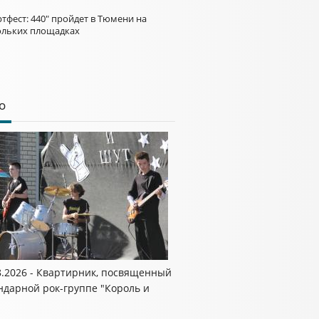
тфест: 440" пройдет в Тюмени на
ольких площадках
о
8.2026 - Квартирник, посвященный
ндарной рок-группе "Король и