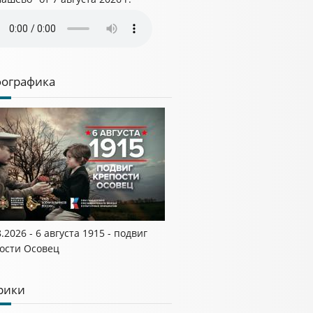
ографика
8.2026 - 6 августа 1915 - подвиг
ости Осовец
рики