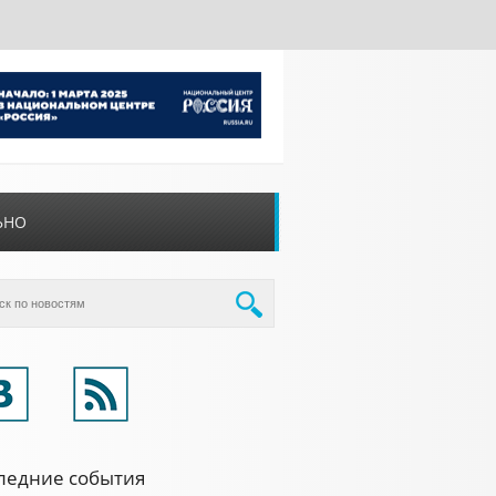
ЬНО
ледние события