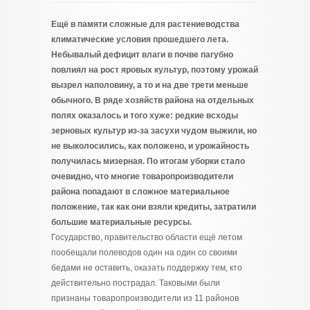
Ещё в памяти сложные для растениеводства
климатические условия прошедшего лета.
Небывалый дефицит влаги в почве пагубно
повлиял на рост яровых культур, поэтому урожай
вызрел наполовину, а то и на две трети меньше
обычного. В ряде хозяйств района на отдельных
полях оказалось и того хуже: редкие всходы
зерновых культур из-за засухи чудом выжили, но
не выколосились, как положено, и урожайность
получилась мизерная. По итогам уборки стало
очевидно, что многие товаропроизводители
района попадают в сложное материальное
положение, так как они взяли кредиты, затратили
большие материальные ресурсы.
Государство, правительство области ещё летом
пообещали полеводов один на один со своими
бедами не оставить, оказать поддержку тем, кто
действительно пострадал. Таковыми были
признаны товаропроизводители из 11 районов