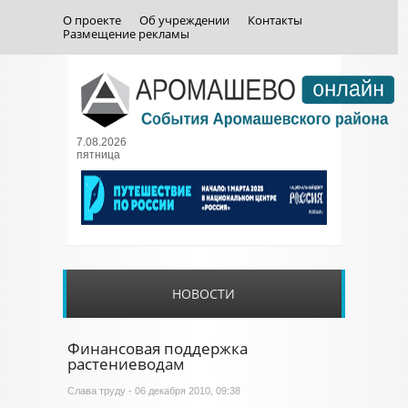
О проекте
Об учреждении
Контакты
Размещение рекламы
7.08.2026
пятница
НОВОСТИ
Финансовая поддержка
растениеводам
Слава труду
- 06 декабря 2010, 09:38