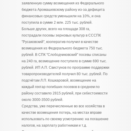
заявленную сумму возмещения из Федерального
бюджета Аромашевскому району из-за дефицита
финансовых средств уменьшили на 10%, и она
поступила в сумме 2 млн. 225 тыс. рублей.
Больше других, всего на площади 308 га,
пострадали посевы зерновых культур в СССПК
"Русаковский", кооператив получил в качестве
возмещения из Федерального бюджета 750 тыс.
рублей. В СПК "Слободчиковский" посевы списаны
на 240 га, возмещение поступило в сумме 690 тыс.
рублей. ИП А.П. Свистунов по программе поддержки
товаропроизводителей получил 80 тыс. рублей. По
подсчётам Л.П. Кошкаровой, возмещение на
каждый гектар погибших посевов в среднем по
району составило 2815 рублей, при себестоимости
около 3000-3500 рублей.
Средства, уже перечисленные во все хозяйства в
качестве возмещения потерь, на местах вправе
использовать по своему усмотрению: на погашение
налогов, на зарплату работникам и т.д.