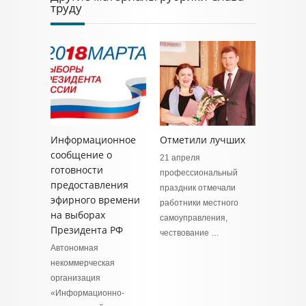
труду
Информационное
Отметили лучших
сообщение о
21 апреля
готовности
профессиональный
предоставления
праздник отмечали
эфирного времени
работники местного
на выборах
самоуправления,
Президента РФ
чествование …
Автономная
некоммерческая
организация
«Информационно-