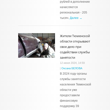
рублей в дополнение
начисляется
региональная - 205
тысяч.
Далее →
Жители Тюменской
области открывают
свое дело при
содействии службы
занятости
12 июня 2024, 14:59
|
Оксана БЕЛОВА
В 2024 году органы
службы занятости
населения Тюменской
области уже
предоставили
финансовую
поддержку 39