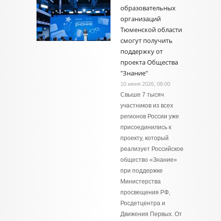
образовательных
организаций
Тюменской области
смогут получить
поддержку от
проекта Общества
"Знание"
10 июня 2026, 08:00
Свыше 7 тысяч
участников из всех
регионов России уже
присоединились к
проекту, который
реализует Российское
общество «Знание»
при поддержке
Министерства
просвещения РФ,
Росдетцентра и
Движения Первых. От