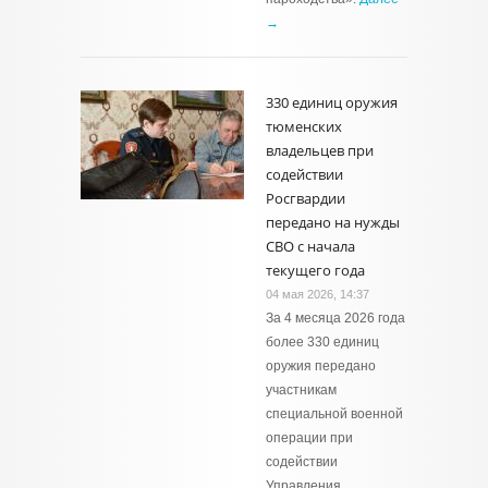
→
330 единиц оружия
тюменских
владельцев при
содействии
Росгвардии
передано на нужды
СВО с начала
текущего года
04 мая 2026, 14:37
За 4 месяца 2026 года
более 330 единиц
оружия передано
участникам
специальной военной
операции при
содействии
Управления