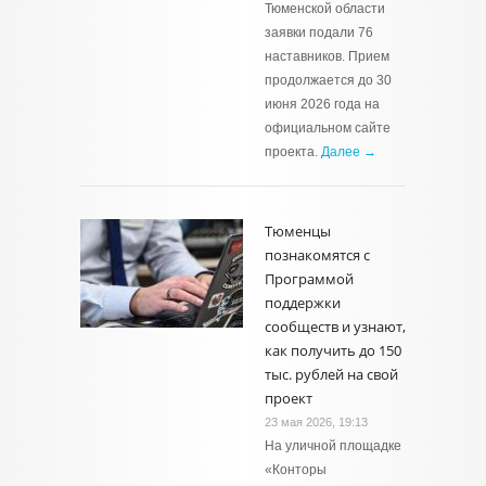
Тюменской области
заявки подали 76
наставников. Прием
продолжается до 30
июня 2026 года на
официальном сайте
проекта.
Далее →
Тюменцы
познакомятся с
Программой
поддержки
сообществ и узнают,
как получить до 150
тыс. рублей на свой
проект
23 мая 2026, 19:13
На уличной площадке
«Конторы