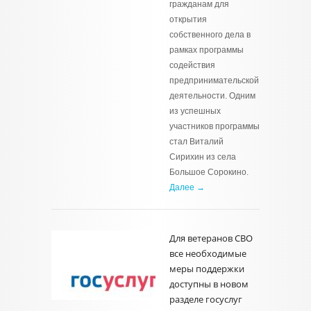
гражданам для
открытия
собственного дела в
рамках программы
содействия
предпринимательской
деятельности. Одним
из успешных
участников программы
стал Виталий
Сирихин из села
Большое Сорокино.
Далее →
Для ветеранов СВО
все необходимые
меры поддержки
доступны в новом
разделе госуслуг