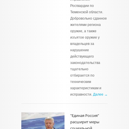
Росгвардии по
Тюменской области.
Добровольно сданное
жителями региона
оружие, а также
изъятое оружие у
владельцев за
нарушение
действующего
законодательства
тщательно
отбирается по
техническим
характеристикам и
исправности.
Далее →
"Единая Россия"
расширит меры
социальной