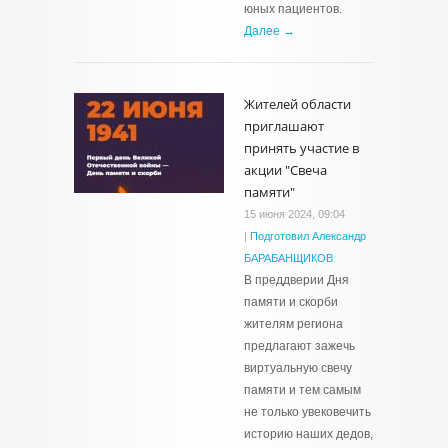
юных пациентов.
Далее →
Жителей области
приглашают
принять участие в
акции "Свеча
памяти"
15 июня 2024, 09:04
|
Подготовил Александр
БАРАБАНЩИКОВ
В преддверии Дня
памяти и скорби
жителям региона
предлагают зажечь
виртуальную свечу
памяти и тем самым
не только увековечить
историю наших дедов,