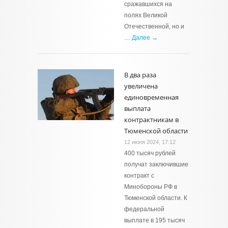
сражавшихся на
полях Великой
Отечественной, но и
…
Далее →
В два раза
увеличена
единовременная
выплата
контрактникам в
Тюменской области
12 июня 2024, 17:12
400 тысяч рублей
получат заключившие
контракт с
Минобороны РФ в
Тюменской области. К
федеральной
выплате в 195 тысяч