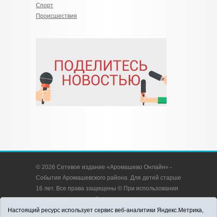
Спорт
Происшествия
© 2026 Сетевое издание «Аромашево Онлайн» -
События Аромашевского района. Для детей старше
16 лет. Все права защищены © При использовании
материалов ссылка обязательна.
Адрес редакции: 627350, Россия, Тюменская
Настоящий ресурс использует сервис веб-аналитики Яндекс.Метрика,