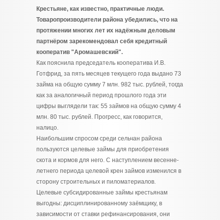
Крестьяне, как известно, практичные люди.
Товаропроизводители района убедились, что на
протяжении многих лет их надёжным деловым
партнёром зарекомендовал себя кредитный
кооператив "Аромашевский".
Как пояснила председатель кооператива И.В.
Готфрид, за пять месяцев текущего года выдано 73
займа на общую сумму 7 млн. 982 тыс. рублей, тогда
как за аналогичный период прошлого года эти
цифры выглядели так: 55 займов на общую сумму 4
млн. 80 тыс. рублей. Прогресс, как говорится,
налицо.
Наибольшим спросом среди сельчан района
пользуются целевые займы для приобретения
скота и кормов для него. С наступлением весенне-
летнего периода целевой крен займов изменился в
сторону строительных и пиломатериалов.
Целевые субсидированные займы крестьянам
выгодны: дисциплинированному заёмщику, в
зависимости от ставки рефинансирования, они