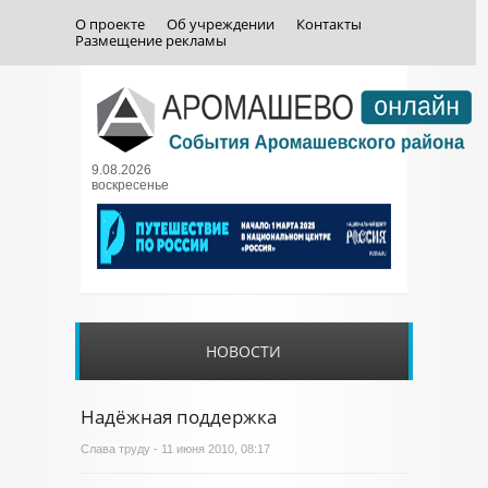
О проекте
Об учреждении
Контакты
Размещение рекламы
9.08.2026
воскресенье
НОВОСТИ
Надёжная поддержка
Слава труду
- 11 июня 2010, 08:17