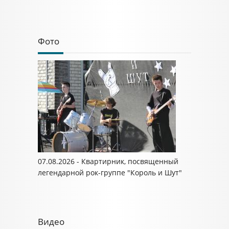
Фото
07.08.2026 - Квартирник, посвященный
легендарной рок-группе "Король и Шут"
Видео