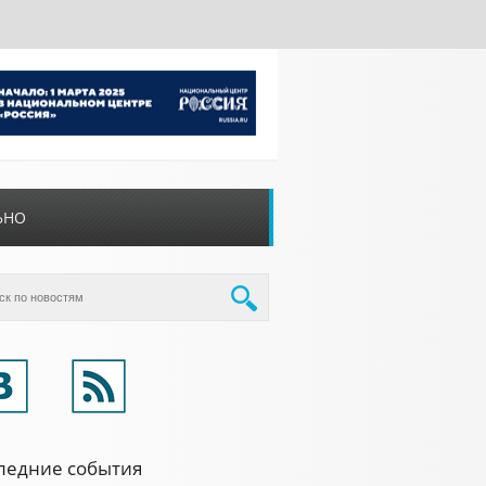
ЬНО
ледние события