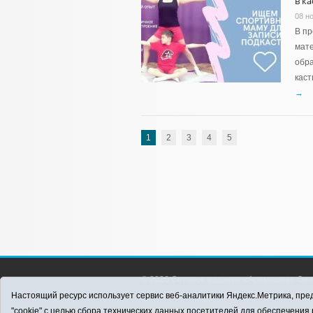
в ка
08 н
В пр
мате
обр
каст
→
1
2
3
4
5
© 2026 Сетевое издание «Аромашево Онл
района. Для детей старше 16 лет. Все п
Настоящий ресурс использует сервис веб-аналитики Яндекс.Метрика, пред
материалов ссылка обязательна.
"cookie" с целью сбора технических данных посетителей для обеспечени