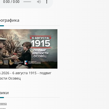
ографика
8.2026 - 6 августа 1915 - подвиг
ости Осовец
рики
омика