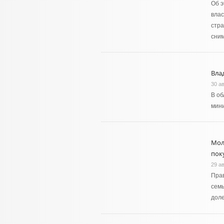
Об э
влас
стра
сним
Вла
30 ав
В об
мини
Мол
пок
29 ав
Пра
семь
доле