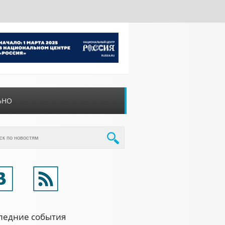
ЬНО
ледние события