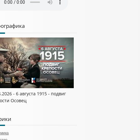
ографика
8.2026 - 6 августа 1915 - подвиг
ости Осовец
рики
омика