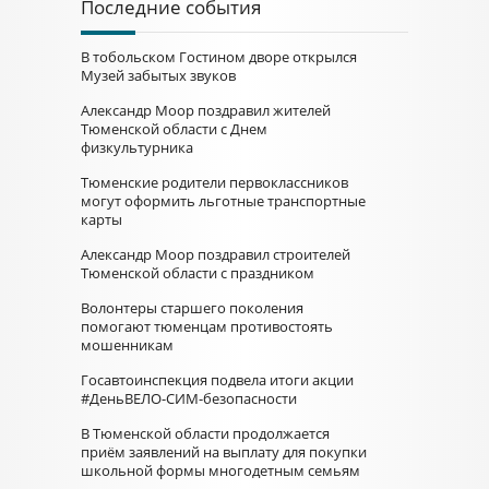
Последние события
В тобольском Гостином дворе открылся
Музей забытых звуков
Александр Моор поздравил жителей
Тюменской области с Днем
физкультурника
Тюменские родители первоклассников
могут оформить льготные транспортные
карты
Александр Моор поздравил строителей
Тюменской области с праздником
Волонтеры старшего поколения
помогают тюменцам противостоять
мошенникам
Госавтоинспекция подвела итоги акции
#ДеньВЕЛО-СИМ-безопасности
В Тюменской области продолжается
приём заявлений на выплату для покупки
школьной формы многодетным семьям