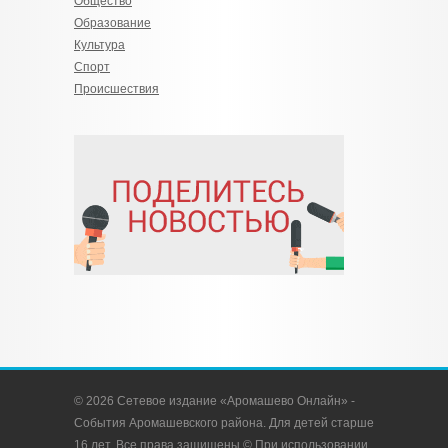
Общество
Образование
Культура
Спорт
Происшествия
© 2026 Сетевое издание «Аромашево Онлайн» -
События Аромашевского района. Для детей старше
16 лет. Все права защищены © При использовании