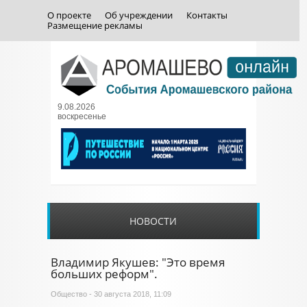
О проекте
Об учреждении
Контакты
Размещение рекламы
9.08.2026
воскресенье
НОВОСТИ
Владимир Якушев: "Это время
больших реформ".
Общество
- 30 августа 2018, 11:09