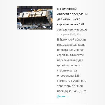
В Тюменской
области определены
для жилищного
строительства 128
земельных участков
11 апреля 2026, 10:11
В Тюменской области
в рамках реализации
проекта «Земля для
стройки» в качестве
перспективных для
целей жилищного
строительства
определены 128
земельных участков и
территорий общей
площадью 1 496,16 га.
Далее →