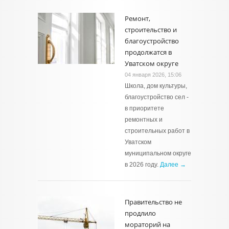
Ремонт,
строительство и
благоустройство
продолжатся в
Уватском округе
04 января 2026, 15:06
Школа, дом культуры,
благоустройство сел -
в приоритете
ремонтных и
строительных работ в
Уватском
муниципальном округе
в 2026 году.
Далее →
Правительство не
продлило
мораторий на