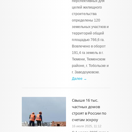
перспективных для
целей жилищного
строительства
определены 120
земельных участков и
территорий общей
площадью 766,6 га.
Вовлечено в оборот
191,4 га земель в г.
Тюмени, Тюменском
районе, г. Тобольске и
г. Заводоуковске.
Далее →
Свыше 16 тыс.
частных домов
строят в России по
счетам эскроу
16 июля 2025, 11:12