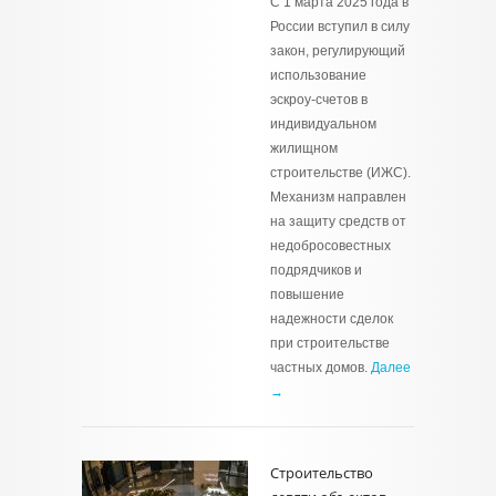
С 1 марта 2025 года в
России вступил в силу
закон, регулирующий
использование
эскроу-счетов в
индивидуальном
жилищном
строительстве (ИЖС).
Механизм направлен
на защиту средств от
недобросовестных
подрядчиков и
повышение
надежности сделок
при строительстве
частных домов.
Далее
→
Строительство