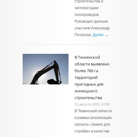
строительства и
эксплуатации
газопроводов.
Руководил данным
участком Александр
Петрачук.
Далее →
В Тюменской
области выявлено
более 766 га
территорий
пригодных для
жилищного
строительства
31 августа 2025, 14:08
В Тюменской области
в рамках реализации
проекта «Земля для
стройки» в качестве