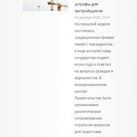
штрафы для
застройщиков
24 декабря 2025, 13:47
На прошлой неделе
состоялась
традиционная прямая
линия с президентом,
в ходе которой глава
государства подвел
итоги года и ответил
на вопросы граждан и
журналистов. В
координационном
центре
Правительства было
организовано
аналитическое
сопровождение
отработки вопросов
для подготовки