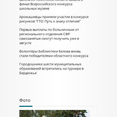
финал Всероссийского конкурса
школьных музеев
Аромашевцы приняли участие в конкурсе
рисунков "ГТО: Путь к знаку отличия"
Первые выплаты по больничным от
регионального отделения СФР
самозанятые смогут получить уже в
августе
Волонтёры Библиотеки Белова вновь
стали победителями областного конкурса
Городошники шести муниципальных
образований встретились на турнире в
Бердюжье
Фото