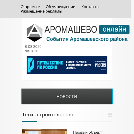
О проекте
Об учреждении
Контакты
Размещение рекламы
6.08.2026
четверг
НОВОСТИ
Теги - строительство
Первый объект