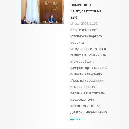
тюменского
кампуса готов на
82%
18 мая 2026, 11:02
82 % составляет
готовность первого
объекта
межуниверситетского
кампуса в Тюмени. Об
этом сообщил
губернатор Тюменской
области Александр
Моор на совещании,
которое провёл
первый заместитель
председателя
правительства РФ
Дмитрий Чернышенко.
Далее →