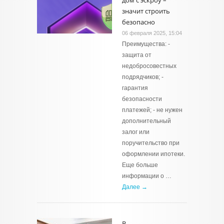
дом с эскроу –
значит строить
безопасно
06 февраля 2025, 15:04
Преимущества: -
защита от
недобросовестных
подрядчиков; -
гарантия
безопасности
платежей; - не нужен
дополнительный
залог или
поручительство при
оформлении ипотеки.
Еще больше
информации о …
Далее →
В