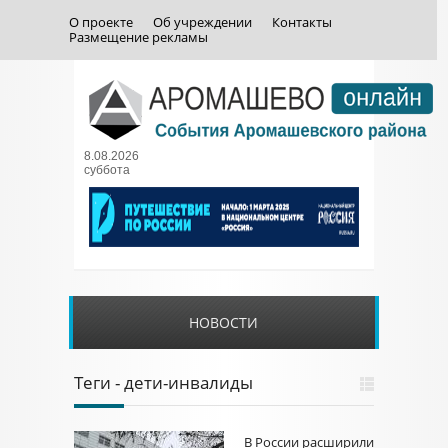
О проекте
Об учреждении
Контакты
Размещение рекламы
8.08.2026
суббота
НОВОСТИ
Теги - дети-инвалиды
В России расширили