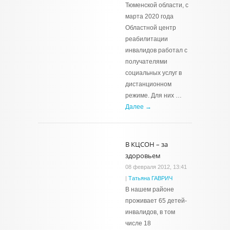
Тюменской области, с
марта 2020 года
Областной центр
реабилитации
инвалидов работал с
получателями
социальных услуг в
дистанционном
режиме. Для них …
Далее →
В КЦСОН – за
здоровьем
08 февраля 2012, 13:41
|
Татьяна ГАВРИЧ
В нашем районе
проживает 65 детей-
инвалидов, в том
числе 18