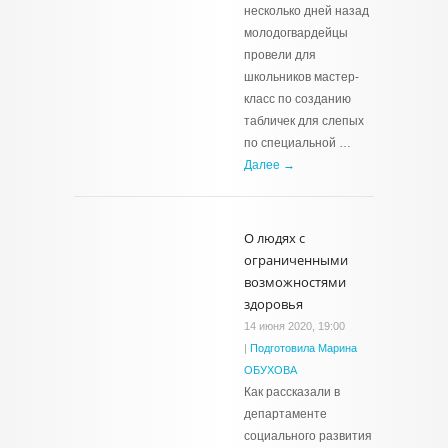
несколько дней назад
молодогвардейцы
провели для
школьников мастер-
класс по созданию
табличек для слепых
по специальной …
Далее →
О людях с
ограниченными
возможностями
здоровья
14 июня 2020, 19:00
|
Подготовила Марина
ОБУХОВА
Как рассказали в
департаменте
социального развития