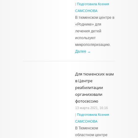
|
Подготовила Ксения
САМСОНОВА
В тюменском центре в
«Роднике» для
лечения детей
используют
микрополяризацию.
Далее →
Для тюменских мам
в Центре
реабилитации
организовали
фотосессию
13 марта 2021, 16:16
|
Подготовила Ксения
САМСОНОВА
В Тюменском
областном центре