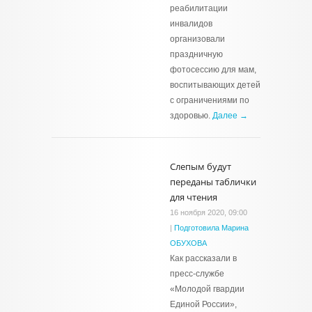
реабилитации
инвалидов
организовали
праздничную
фотосессию для мам,
воспитывающих детей
с ограничениями по
здоровью.
Далее →
Слепым будут
переданы таблички
для чтения
16 ноября 2020, 09:00
|
Подготовила Марина
ОБУХОВА
Как рассказали в
пресс-службе
«Молодой гвардии
Единой России»,