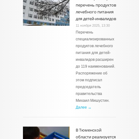
перечень продуктов
лечебного питания
для детей-инвалидов
11 ноября 2025, 13:30
Перечень
специализированных
продуктов лечебного
питания для детей-
инвалидов расширен
до 119 наименований.
Распоряжение об
этом подписал
председатель
правительства
Михаил Мишустин.
Далее →
В Тюменской
области реализуется