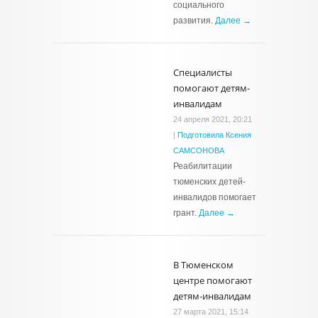
социального
развития.
Далее →
Специалисты
помогают детям-
инвалидам
24 апреля 2021, 20:21
|
Подготовила Ксения
САМСОНОВА
Реабилитации
тюменских детей-
инвалидов помогает
грант.
Далее →
В Тюменском
центре помогают
детям-инвалидам
27 марта 2021, 15:14