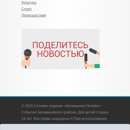
Культура
Спорт
Происшествия
© 2026 Сетевое издание «Аромашево Онлайн» -
События Аромашевского района. Для детей старше
16 лет. Все права защищены © При использовании
материалов ссылка обязательна.