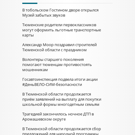
В тобольском Гостином дворе открылся
Музей забытых звуков
Тюменские родители первоклассников
могут оформить льготные транспортные
карты
Александр Моор поздравил строителей
Тюменской области с праздником
Волонтеры старшего поколения
помогают тюменцам противостоять
мошенникам
Госавтоинспекция подвела итоги акции
#ДеньВЕЛО-СИМ-безопасности
В Тюменской области продолжается
приём заявлений на выплату для покупки
школьной формы многодетным семьям
Трагедией закончилось ночное ДТП в
Аромашевском округе
В Тюменской области продолжается сбор
предложений для народной программы