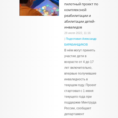
пилотный проект по
комплексной
реабилитации и
абилитации детей-
инвалидов
28 июля 2022, 11:16
|
Подготовил Александр
БАРАБАНЩИКОВ
В нём могут принять
участие дети в
возрасте от 4 до 17
лет включительно,
впервые получившие
инвалидность в
текущем году. Проект
стартовал с 1 июня
текущего года при
поддержке Минтруда
России, сообщает
департамент