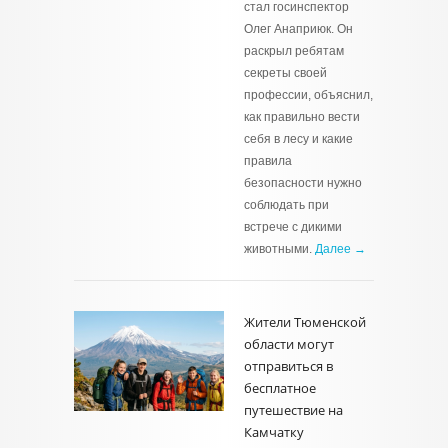
стал госинспектор
Олег Анаприюк. Он
раскрыл ребятам
секреты своей
профессии, объяснил,
как правильно вести
себя в лесу и какие
правила
безопасности нужно
соблюдать при
встрече с дикими
животными.
Далее →
Жители Тюменской
области могут
отправиться в
бесплатное
путешествие на
Камчатку