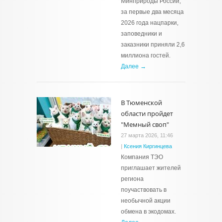
Минприроды России,
за первые два месяца
2026 года нацпарки,
заповедники и
заказники приняли 2,6
миллиона гостей.
Далее →
В Тюменской
области пройдет
"Мемный своп"
27 марта 2026, 11:46
|
Ксения Киргинцева
Компания ТЭО
приглашает жителей
региона
поучаствовать в
необычной акции
обмена в экодомах.