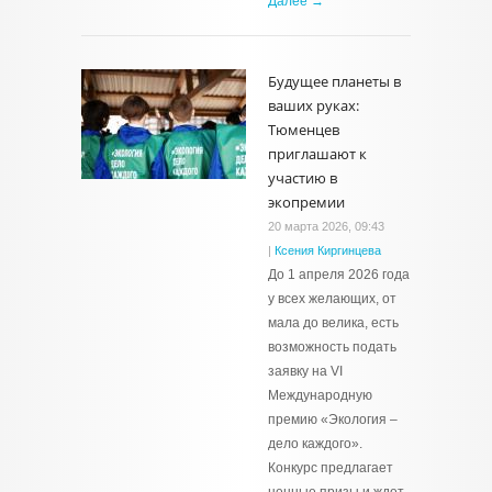
Далее →
Будущее планеты в
ваших руках:
Тюменцев
приглашают к
участию в
экопремии
20 марта 2026, 09:43
|
Ксения Киргинцева
До 1 апреля 2026 года
у всех желающих, от
мала до велика, есть
возможность подать
заявку на VI
Международную
премию «Экология –
дело каждого».
Конкурс предлагает