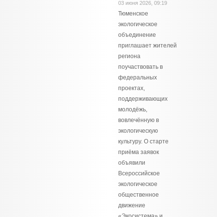
03 июня 2026, 09:19
Тюменское
экологическое
объединение
приглашает жителей
региона
поучаствовать в
федеральных
проектах,
поддерживающих
молодёжь,
вовлечённую в
экологическую
культуру. О старте
приёма заявок
объявили
Всероссийское
экологическое
общественное
движение
«Экосистема» и