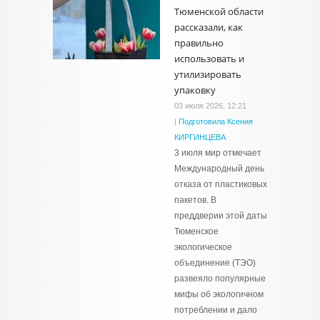
Тюменской области
рассказали, как
правильно
использовать и
утилизировать
упаковку
03 июля 2026, 12:21
|
Подготовила Ксения
КИРГИНЦЕВА
3 июля мир отмечает
Международный день
отказа от пластиковых
пакетов. В
преддверии этой даты
Тюменское
экологическое
объединение (ТЭО)
развеяло популярные
мифы об экологичном
потреблении и дало