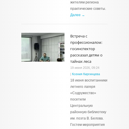
жителям региона
практические советы.
Далее →
Встреча с
профессионалом:
госинспектор
рассказал детям о
тайнах леса
19 июня 2026, 09:24
|
Ксения Киргинцева
18 июня воспитанники
летнего лагеря
«Содружество»
посетили
Центральную
районную библиотеку
им. поэта В. Белова.
Гостем мероприятия