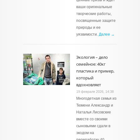
ценные призы и ждет
ваши оригинальные
творческие работы,
посвященные защите
природы и ее
уязвимости.
Далее →
Экология – дело
семейное: 40кг
пластика и пример,
который
вдохновляет
19 февраля 2026, 14:38
Многодетная семья из
Тюмени Александр и
Наталья Лисовские
вместе со своими
сыновьями сдали в
экодом на
переработку 40