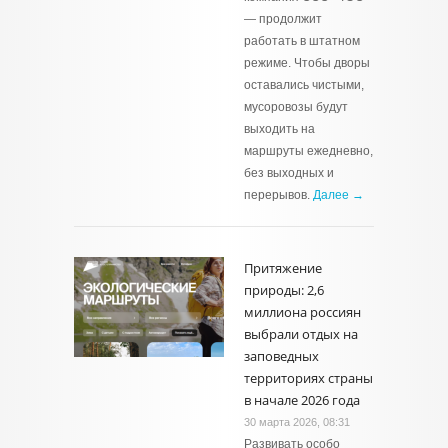
— продолжит
работать в штатном
режиме. Чтобы дворы
оставались чистыми,
мусоровозы будут
выходить на
маршруты ежедневно,
без выходных и
перерывов.
Далее →
Притяжение
природы: 2,6
миллиона россиян
выбрали отдых на
заповедных
территориях страны
в начале 2026 года
30 марта 2026, 08:31
Развивать особо