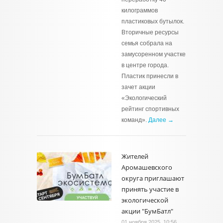
килограммов
пластиковых бутылок.
Вторичные ресурсы
семья собрала на
замусоренном участке
в центре города.
Пластик принесли в
зачет акции
«Экологический
рейтинг спортивных
команд».
Далее →
Жителей
Аромашевского
округа приглашают
принять участие в
экологической
акции "БумБатл"
01 ноября 2025, 10:56