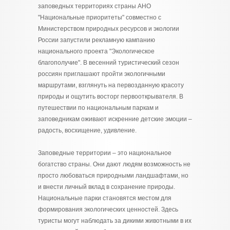
заповедных территориях страны АНО
"Национальные приоритеты" совместно с
Министерством природных ресурсов и экологии
России запустили рекламную кампанию
национального проекта "Экологическое
благополучие". В весенний туристический сезон
россиян приглашают пройти экологичными
маршрутами, взглянуть на первозданную красоту
природы и ощутить восторг первооткрывателя. В
путешествии по национальным паркам и
заповедникам оживают искренние детские эмоции –
радость, восхищение, удивление.
Заповедные территории – это национальное
богатство страны. Они дают людям возможность не
просто любоваться природными ландшафтами, но
и внести личный вклад в сохранение природы.
Национальные парки становятся местом для
формирования экологических ценностей. Здесь
туристы могут наблюдать за дикими животными в их