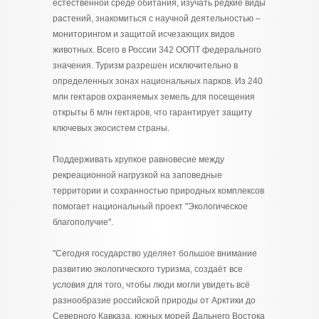
естественной среде обитания, изучать редкие виды
растений, знакомиться с научной деятельностью –
мониторингом и защитой исчезающих видов
животных. Всего в России 342 ООПТ федерального
значения. Туризм разрешен исключительно в
определенных зонах национальных парков. Из 240
млн гектаров охраняемых земель для посещения
открыты 6 млн гектаров, что гарантирует защиту
ключевых экосистем страны.
Поддерживать хрупкое равновесие между
рекреационной нагрузкой на заповедные
территории и сохранностью природных комплексов
помогает национальный проект "Экологическое
благополучие".
"Сегодня государство уделяет большое внимание
развитию экологического туризма, создаёт все
условия для того, чтобы люди могли увидеть всё
разнообразие российской природы от Арктики до
Северного Кавказа, южных морей Дальнего Востока