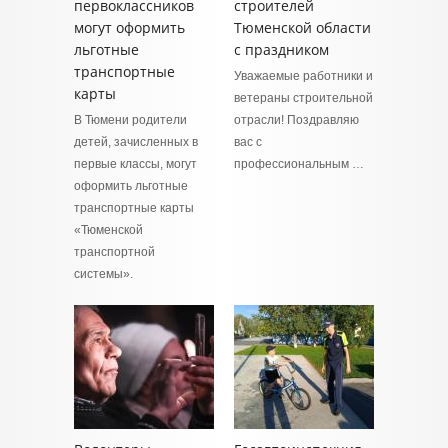
первоклассников
строителей
могут оформить
Тюменской области
льготные
с праздником
транспортные
Уважаемые работники и
карты
ветераны строительной
В Тюмени родители
отрасли! Поздравляю
детей, зачисленных в
вас с
первые классы, могут
профессиональным …
оформить льготные
транспортные карты
«Тюменской
транспортной
системы».