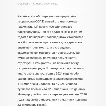
Общество
- 30 марта 2026, 08:31
Развивать особо охраняемые природные
территории (ООПТ) нашей страны помогает
национальный проект «Экологическое
благополучие». При его поддержке с каждым
годом в нацпарках и заповедниках становится
всё больше точек притяжения для туристов –
визит-центров, мест для размещения,
экологических маршрутов и зон отдыха. Так
путешественники получают возможность
отдохнуть с комфортом, не причиняя вреда
окружающей среде. Благодаря этому растет и
число экотуристов: если в 2024 году особо
охраняемые природные территории посетили
17,6 миллиона человек, то в 2025-м число
туристов превысило 22,5 миллиона. По данным
Минприроды России, за первые два месяца 2026
года нацпарки, заповедники и заказники приняли
2,6 миллиона гостей.