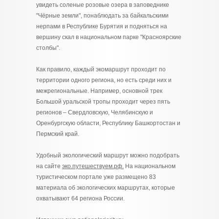
увидеть соленые розовые озера в заповеднике
"Чёрные земли", понаблюдать за байкальскими
нерпами в Республике Бурятия и подняться на
вершину скал в национальном парке "Красноярские
столбы".
Как правило, каждый экомаршрут проходит по
территории одного региона, но есть среди них и
межрегиональные. Например, основной трек
Большой уральской тропы проходит через пять
регионов – Свердловскую, Челябинскую и
Оренбургскую области, Республику Башкортостан и
Пермский край.
Удобный экологический маршрут можно подобрать
на сайте
эко.путешествуем.рф.
На национальном
туристическом портале уже размещено 83
материала об экологических маршрутах, которые
охватывают 64 региона России.