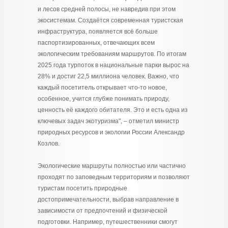
и лесов средней полосы, не навредив при этом
экосистемам. Создаётся современная туристская
инфраструктура, появляется всё больше
паспортизированных, отвечающих всем
экологическим требованиям маршрутов. По итогам
2025 года турпоток в национальные парки вырос на
28% и достиг 22,5 миллиона человек. Важно, что
каждый посетитель открывает что-то новое,
особенное, учится глубже понимать природу,
ценность её каждого обитателя. Это и есть одна из
ключевых задач экотуризма", – отметил министр
природных ресурсов и экологии России Александр
Козлов.
Экологические маршруты полностью или частично
проходят по заповедным территориям и позволяют
туристам посетить природные
достопримечательности, выбрав направление в
зависимости от предпочтений и физической
подготовки. Например, путешественники смогут