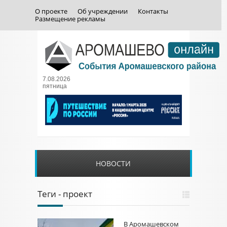
О проекте
Об учреждении
Контакты
Размещение рекламы
7.08.2026
пятница
НОВОСТИ
Теги - проект
В Аромашевском