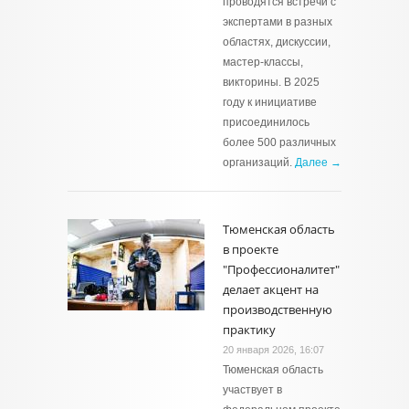
проводятся встречи с
экспертами в разных
областях, дискуссии,
мастер-классы,
викторины. В 2025
году к инициативе
присоединилось
более 500 различных
организаций.
Далее →
Тюменская область
в проекте
"Профессионалитет"
делает акцент на
производственную
практику
20 января 2026, 16:07
Тюменская область
участвует в