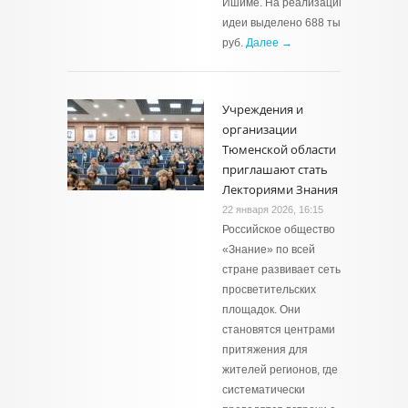
Ишиме. На реализацию
идеи выделено 688 тыс.
руб.
Далее →
Учреждения и
организации
Тюменской области
приглашают стать
Лекториями Знания
22 января 2026, 16:15
Российское общество
«Знание» по всей
стране развивает сеть
просветительских
площадок. Они
становятся центрами
притяжения для
жителей регионов, где
систематически