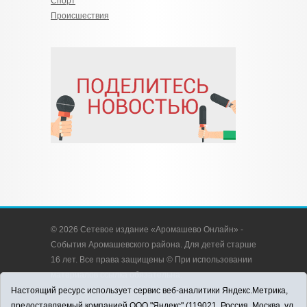
Спорт
Происшествия
© 2026 Сетевое издание «Аромашево Онлайн» -
События Аромашевского района. Для детей старше
16 лет. Все права защищены © При использовании
материалов ссылка обязательна.
Адрес редакции: 627350, Россия, Тюменская
Настоящий ресурс использует сервис веб-аналитики Яндекс.Метрика,
область, Аромашевский район, с. Аромашево, ул.
предоставляемый компанией ООО "Яндекс" (119021, Россия, Москва, ул.