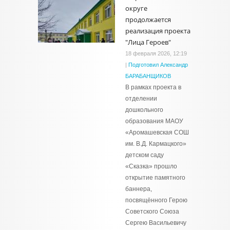
округе
продолжается
реализация проекта
"Лица Героев"
18 февраля 2026, 12:19
|
Подготовил Александр
БАРАБАНЩИКОВ
В рамках проекта в
отделении
дошкольного
образования МАОУ
«Аромашевская СОШ
им. В.Д. Кармацкого»
детском саду
«Сказка» прошло
открытие памятного
баннера,
посвящённого Герою
Советского Союза
Сергею Васильевичу