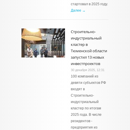
стартовал в 2025 году.
Далее →
Строительно-
индустриальный
кластер в
Тюменской области
запустил 13 новых
инвестпроектов
30 декабря 2025, 12:31
100 компаний из
девяти субъектов РФ
входят в
Строительно-
индустриальный
кластер по итогам
2025 года. В числе
резидентов -
предприятия из