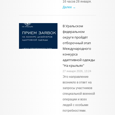
16 часов 28 января.
Далее →
В Уральском
федеральном
округе пройдёт
отборочный этап
Международного
конкурса
адаптивной одежды
"На крыльях"
27 января 2026, 13:24
Это направление
возникло в ответ на
запросы участников
специальной военной
операции и всех
людей с особыми
потребностями.