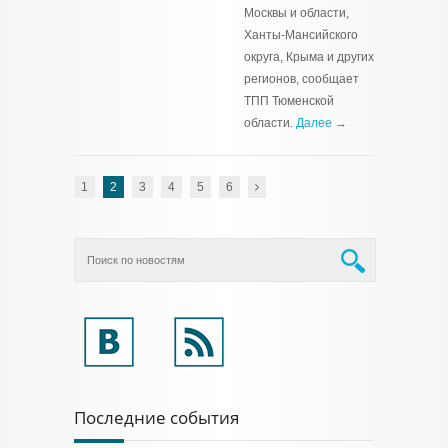
Москвы и области,
Ханты-Мансийского
округа, Крыма и других
регионов, сообщает
ТПП Тюменской
области.
Далее →
1
2
3
4
5
6
Последние события