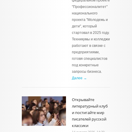
федеральном проекте
"Профессионалитет"
национального
проекта "Молодежь и
дети", который
стартовал в 2025 году.
Техникумы и колледжи
работают в связке с
предприятиями,
готовя специалистов
под конкретные
запросы бизнеса.
Далее →
Открывайте
литературный клуб
и постигайте мир
писателей русской
классики