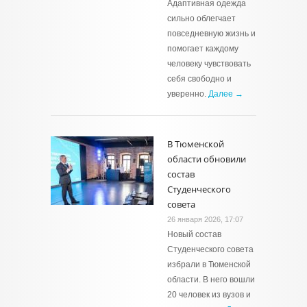
Адаптивная одежда
сильно облегчает
повседневную жизнь и
помогает каждому
человеку чувствовать
себя свободно и
уверенно.
Далее →
В Тюменской
области обновили
состав
Студенческого
совета
26 января 2026, 17:07
Новый состав
Студенческого совета
избрали в Тюменской
области. В него вошли
20 человек из вузов и