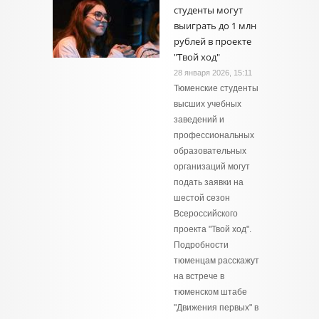
студенты могут
выиграть до 1 млн
рублей в проекте
"Твой ход"
28 января 2026, 15:11
Тюменские студенты
высших учебных
заведений и
профессиональных
образовательных
организаций могут
подать заявки на
шестой сезон
Всероссийского
проекта "Твой ход".
Подробности
тюменцам расскажут
на встрече в
тюменском штабе
"Движения первых" в