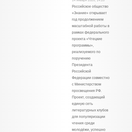
14 января 2026, 14:20
Российское общество
«Знание» открывает
год продолжением
масштабной работы в
рамках федерального
проекта «Чтецкие
программы»,
реализуемого по
поручению
Президента
Российской
Федерации совместно
с Министерством
просвещения РФ.
Проект, создающий
единую сеть
литературных клубов
для популяризации
чтения среди
молодёжи, успешно