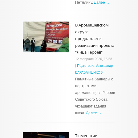
Петялину.
Далее →
В Аромашевском
округе
продолжается
реализация проекта
"Лица Героев"
12 февраля 2026, 15:58
|
Подготовил Александр
БАРАБАНЩИКОВ
Памятные баннеры с
портретами
аромашевцев - Героев
Советского Союза
украшают здания
школ.
Далее →
Тюменские