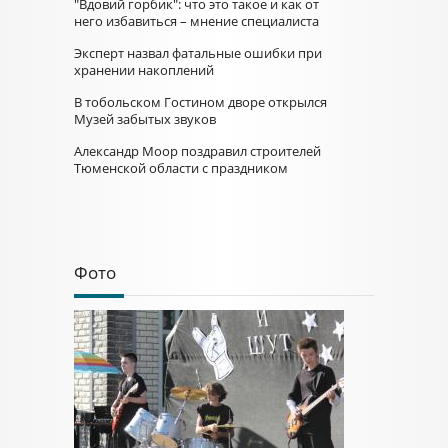
"Вдовий горбик": что это такое и как от
него избавиться – мнение специалиста
Эксперт назвал фатальные ошибки при
хранении накоплений
В тобольском Гостином дворе открылся
Музей забытых звуков
Александр Моор поздравил строителей
Тюменской области с праздником
Фото