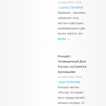
15 июня 2018, 13:18
|
Сергей СТЕПАНЮК
Юрминка – красивое
сибирское село,
чистое и цветущее,
развивающееся уже
более трёхсот лет.
Далее →
Концерт,
посвященный Дню
России, состоялся в
Аромашево
12 июня 2018, 16:40
|
Иван ГОРБУНОВ
Концерт-митинг
«Россия, что может
быть сердцу милей»
прошел сегодня, 12