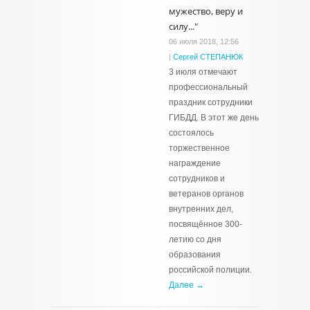
мужество, веру и
силу..."
06 июля 2018, 12:56
|
Сергей СТЕПАНЮК
3 июля отмечают
профессиональный
праздник сотрудники
ГИБДД. В этот же день
состоялось
торжественное
награждение
сотрудников и
ветеранов органов
внутренних дел,
посвящённое 300-
летию со дня
образования
российской полиции.
Далее →