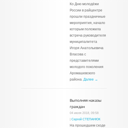
Ко Дню молодёжи
России в райцентре
прошли праздничные
мероприятия, начало
которым положила
встреча руководителя
муниципалитета
Игоря Анатольевича
Власова с
представителями
молодого поколения
Аромашевского
района.
Далее →
Выполняя наказы
граждан
04 июля 2018, 09:58
|
Сергей СТЕПАНЮК
На прошедшем сходе