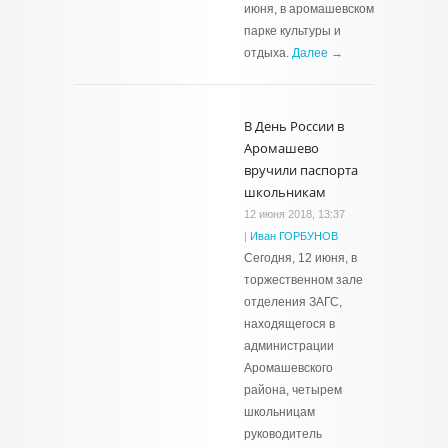
июня, в аромашевском
парке культуры и
отдыха.
Далее →
В День России в
Аромашево
вручили паспорта
школьникам
12 июня 2018, 13:37
|
Иван ГОРБУНОВ
Сегодня, 12 июня, в
торжественном зале
отделения ЗАГС,
находящегося в
администрации
Аромашевского
района, четырем
школьницам
руководитель