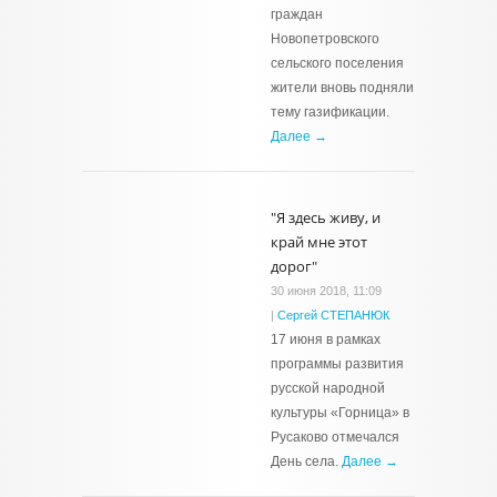
граждан
Новопетровского
сельского поселения
жители вновь подняли
тему газификации.
Далее →
"Я здесь живу, и
край мне этот
дорог"
30 июня 2018, 11:09
|
Сергей СТЕПАНЮК
17 июня в рамках
программы развития
русской народной
культуры «Горница» в
Русаково отмечался
День села.
Далее →