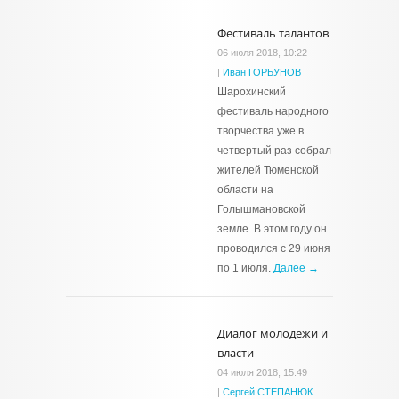
Фестиваль талантов
06 июля 2018, 10:22
|
Иван ГОРБУНОВ
Шарохинский
фестиваль народного
творчества уже в
четвертый раз собрал
жителей Тюменской
области на
Голышмановской
земле. В этом году он
проводился с 29 июня
по 1 июля.
Далее →
Диалог молодёжи и
власти
04 июля 2018, 15:49
|
Сергей СТЕПАНЮК