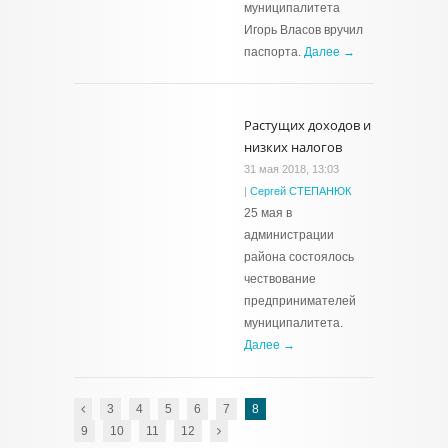
муниципалитета
Игорь Власов вручил
паспорта.
Далее →
Растущих доходов и
низких налогов
31 мая 2018, 13:03
|
Сергей СТЕПАНЮК
25 мая в
администрации
района состоялось
чествование
предпринимателей
муниципалитета.
Далее →
3
4
5
6
7
8
9
10
11
12