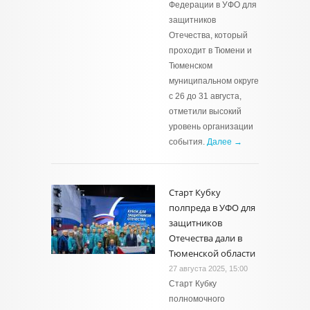
Федерации в УФО для
защитников
Отечества, который
проходит в Тюмени и
Тюменском
муниципальном округе
с 26 до 31 августа,
отметили высокий
уровень организации
события.
Далее →
Старт Кубку
полпреда в УФО для
защитников
Отечества дали в
Тюменской области
27 августа 2025, 15:00
Старт Кубку
полномочного