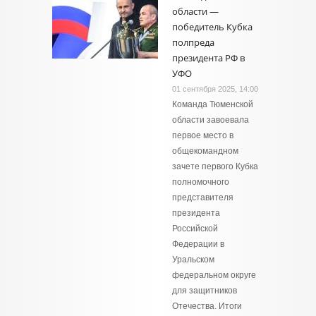
области —
победитель Кубка
полпреда
президента РФ в
УФО
01 сентября 2025, 14:00
Команда Тюменской
области завоевала
первое место в
общекомандном
зачете первого Кубка
полномочного
представителя
президента
Российской
Федерации в
Уральском
федеральном округе
для защитников
Отечества. Итоги