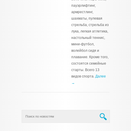
пауэрлифтинг,
армрестлинг,
шахматы, пулевая
стрельба, стрельба из
лука, легкая атлетика,
настольный теннис,
мини-футбол,
волейбол сидя и
плавание. Кроме того,
состоятся семейные
старты. Всего 13
видов спорта.
Далее
→