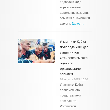
подвели в ходе
торжественной
церемонии закрытия
события в Тюмени 30
августа.
Далее →
Участники Кубка
полпреда УФО для
защитников
Отечества высоко
оценили
организацию
события
28 августа 2025, 16:00
Участники Кубка
полномочного
представителя
президента
Российской