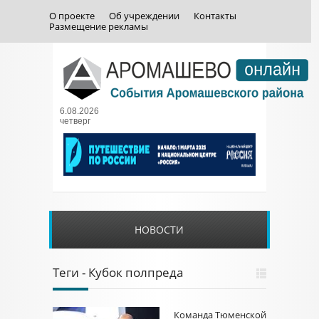
О проекте
Об учреждении
Контакты
Размещение рекламы
6.08.2026
четверг
НОВОСТИ
Теги - Кубок полпреда
Команда Тюменской