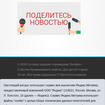
© 2026 Сетевое издание «Аромашево Онлайн» -
События Аромашевского района. Для детей старше
16 лет. Все права защищены © При использовании
материалов ссылка обязательна.
Адрес редакции: 627350, Россия, Тюменская
Настоящий ресурс использует сервис веб-аналитики Яндекс.Метрика,
область, Аромашевский район, с. Аромашево, ул.
предоставляемый компанией ООО "Яндекс" (119021, Россия, Москва, ул.
Кирова, д. 13.
Л. Толстого, 16 (далее — Яндекс)). Сервис Яндекс.Метрика использует
Адрес электронной почты редакции:
файлы "cookie" с целью сбора технических данных посетителей для