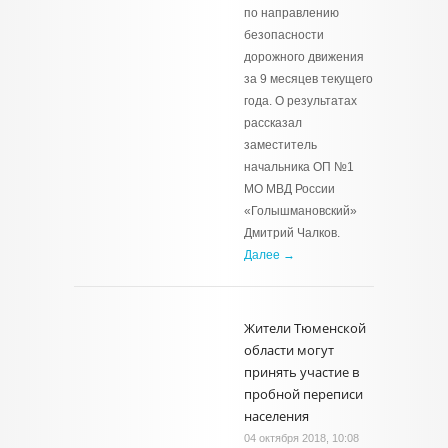
по направлению
безопасности
дорожного движения
за 9 месяцев текущего
года. О результатах
рассказал
заместитель
начальника ОП №1
МО МВД России
«Голышмановский»
Дмитрий Чалков.
Далее →
Жители Тюменской
области могут
принять участие в
пробной переписи
населения
04 октября 2018, 10:08