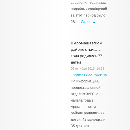
сравнения: год назад
подобных сообщений
за этот период было
28. …
Далее →
В Аромашевском
районе с начала
года родились 77
детей
06 октября 2016, 14:39
|
Лариса ГИЗАТУЛЛИНА
По информации,
предоставленной
отделом ЗАГС, с
начала года в
Аромашевском
районе родились 77
детей: 42 мальчика и
35 девочек.