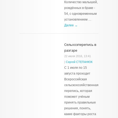
Количество малышей,
рождённых в браке -
54, с одновременным
установлением …
Далее →
Сельхозперепись в
разгаре
22 июля 2016, 13:41
|
Сергей СТЕПАНЮК
С 1 июля по 15
августа проходит
Всероссийская
сельскохозяйственная
перепись, которая
поможет учёным
принять правильные
решения, понять,
какие факторы роста