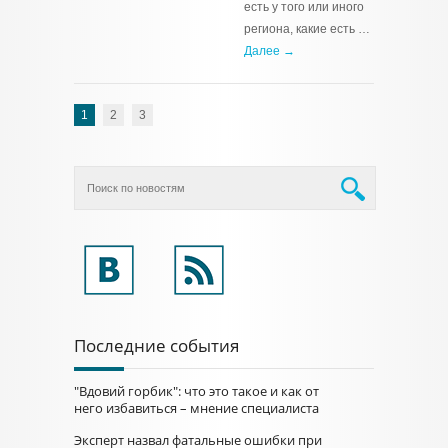
есть у того или иного
региона, какие есть …
Далее →
1
2
3
Последние события
"Вдовий горбик": что это такое и как от
него избавиться – мнение специалиста
Эксперт назвал фатальные ошибки при