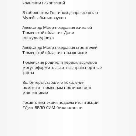
хранении накоплений
В тобольском Гостином дворе открылся
Музей забытых звуков
Александр Моор поздравил жителей
Тюменской области с Днем
физкультурника
Александр Моор поздравил строителей
Тюменской области с праздником
Тюменские родители первоклассников
могут оформить льготные транспортные
карты
Волонтеры старшего поколения
помогают тюменцам противостоять
мошенникам
Госавтоинспекция подвела итоги акции
#ДеньВЕЛО-СИМ-безопасности