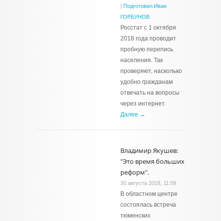
|
Подготовил Иван
ГОРБУНОВ
Росстат с 1 октября
2018 года проводит
пробную перепись
населения. Так
проверяют, насколько
удобно гражданам
отвечать на вопросы
через интернет.
Далее →
Владимир Якушев:
"Это время больших
реформ".
30 августа 2018, 11:09
В областном центре
состоялась встреча
тюменских