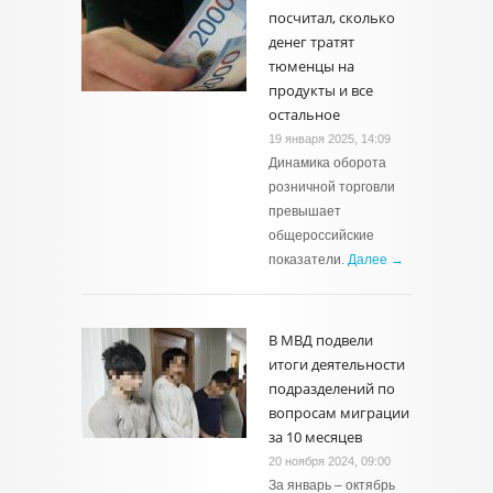
посчитал, сколько
денег тратят
тюменцы на
продукты и все
остальное
19 января 2025, 14:09
Динамика оборота
розничной торговли
превышает
общероссийские
показатели.
Далее →
В МВД подвели
итоги деятельности
подразделений по
вопросам миграции
за 10 месяцев
20 ноября 2024, 09:00
За январь – октябрь